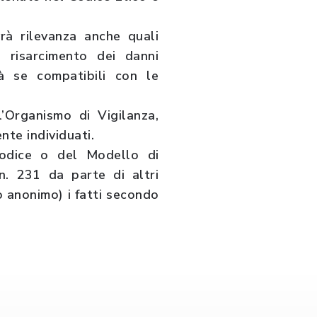
rà rilevanza anche quali
l risarcimento dei danni
tà se compatibili con le
’Organismo di Vigilanza,
nte individuati.
Codice o del Modello di
n. 231 da parte di altri
 anonimo) i fatti secondo