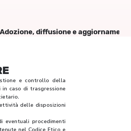
Adozione, diffusione e aggiornament
RE
stione e controllo della
i in caso di trasgressione
ietario.
ttività delle disposizioni
di eventuali procedimenti
ntenute nel Codice Etico e