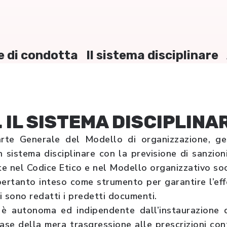
e di condotta
Il sistema disciplinare
. IL SISTEMA DISCIPLINA
rte Generale del Modello di organizzazione, ge
un sistema disciplinare con la previsione di sanzion
te nel Codice Etico e nel Modello organizzativo soc
 pertanto inteso come strumento per garantire l’effe
i sono redatti i predetti documenti.
i è autonoma ed indipendente dall’instaurazione 
ase della mera trasgressione alle prescrizioni co