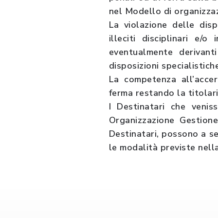
nel Modello di organizza
La violazione delle dis
illeciti disciplinari e
eventualmente derivanti
disposizioni specialistic
La competenza all’accer
ferma restando la titolar
I Destinatari che veni
Organizzazione Gestione
Destinatari, possono a s
le modalità previste nell