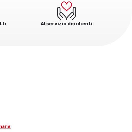
tti
Al servizio dei clienti
narie