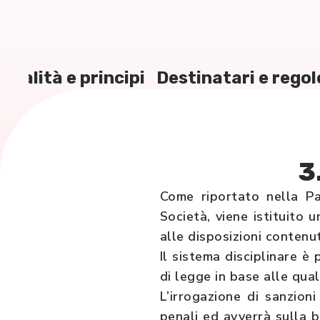
Finalità e principi
Destinatari e regol
3
Come riportato nella Pa
Società, viene istituito 
alle disposizioni contenu
Il sistema disciplinare è
di legge in base alle qual
L’irrogazione di sanzion
penali ed avverrà sulla b