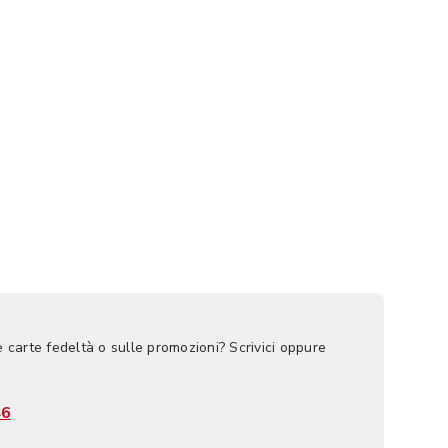
e carte fedeltà o sulle promozioni? Scrivici oppure
46