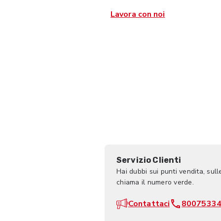
Lavora con noi
Servizio Clienti
Hai dubbi sui punti vendita, sull
chiama il numero verde.
Contattaci
8007533