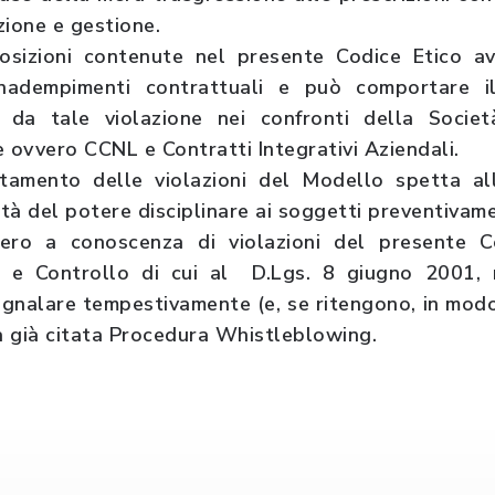
zione e gestione.
posizioni contenute nel presente Codice Etico av
/o inadempimenti contrattuali e può comportare i
 da tale violazione nei confronti della Socie
he ovvero CCNL e Contratti Integrativi Aziendali.
tamento delle violazioni del Modello spetta all
ità del potere disciplinare ai soggetti preventivame
ssero a conoscenza di violazioni del presente 
 e Controllo di cui al D.Lgs. 8 giugno 2001, 
egnalare tempestivamente (e, se ritengono, in modo
a già citata Procedura Whistleblowing.