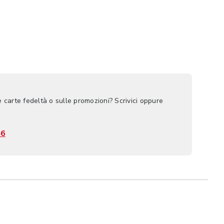
e carte fedeltà o sulle promozioni? Scrivici oppure
46