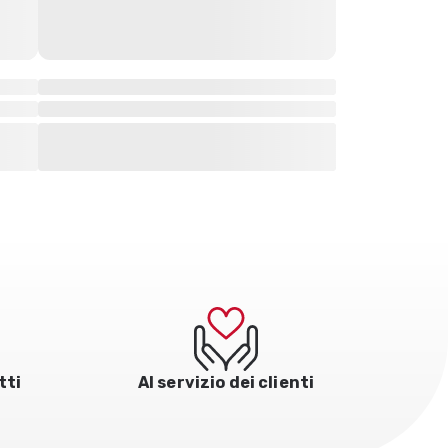
tti
Al servizio dei clienti