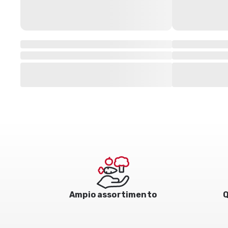
Ampio assortimento
Q