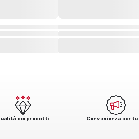
ualità dei prodotti
Convenienza per tu