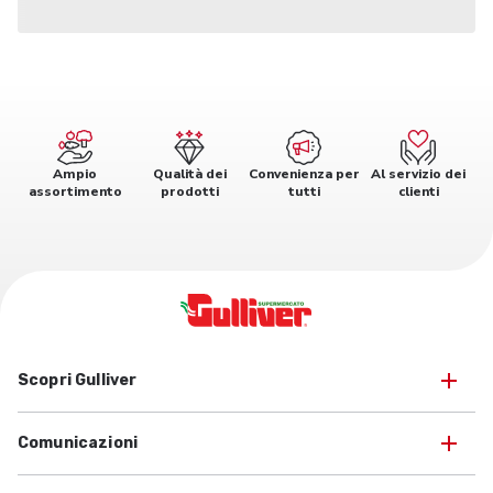
Ampio
Qualità dei
Convenienza per
Al servizio dei
assortimento
prodotti
tutti
clienti
Scopri Gulliver
Comunicazioni