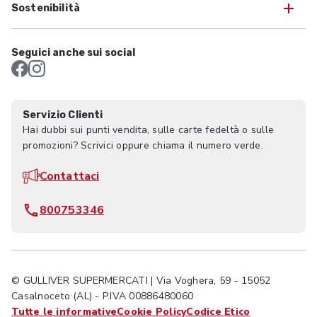
Sostenibilità
Seguici anche sui social
Servizio Clienti
Hai dubbi sui punti vendita, sulle carte fedeltà o sulle
promozioni? Scrivici oppure chiama il numero verde.
Contattaci
800753346
© GULLIVER SUPERMERCATI | Via Voghera, 59 - 15052
Casalnoceto (AL) - P.IVA 00886480060
Tutte le informative
Cookie Policy
Codice Etico