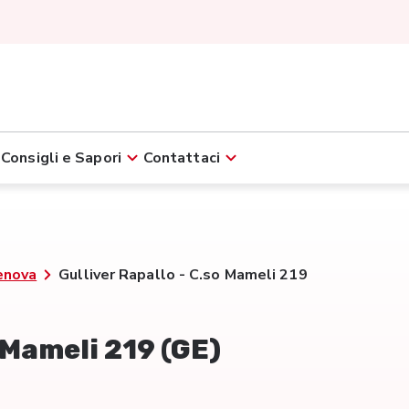
Consigli e Sapori
Contattaci
enova
Gulliver Rapallo - C.so Mameli 219
o Mameli 219 (GE)