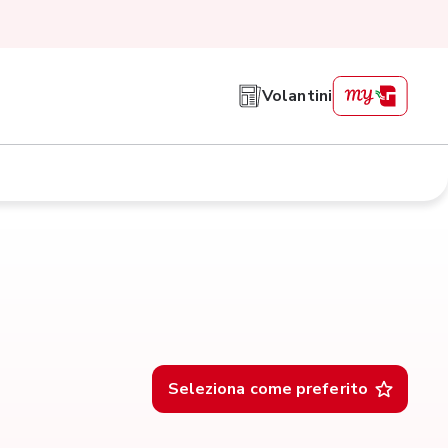
Volantini
Seleziona come preferito