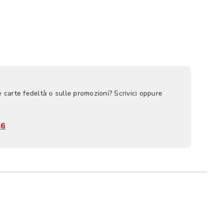
e carte fedeltà o sulle promozioni? Scrivici oppure
46