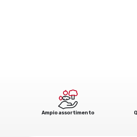
Ampio assortimento
Q