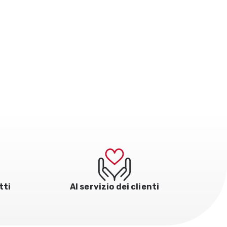
tti
Al servizio dei clienti