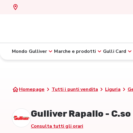
Mondo Gulliver
Marche e prodotti
Gulli Card
Homepage
Tutti i punti vendita
Liguria
G
Gulliver Rapallo - C.s
Consulta tutti gli orari