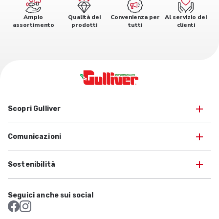
Ampio
Qualità dei
Convenienza per
Al servizio dei
assortimento
prodotti
tutti
clienti
Scopri Gulliver
Comunicazioni
Sostenibilità
Seguici anche sui social