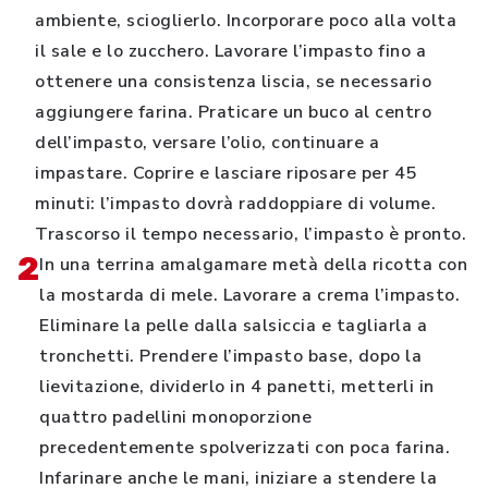
ambiente, scioglierlo. Incorporare poco alla volta
il sale e lo zucchero. Lavorare l’impasto fino a
ottenere una consistenza liscia, se necessario
aggiungere farina. Praticare un buco al centro
dell’impasto, versare l’olio, continuare a
impastare. Coprire e lasciare riposare per 45
minuti: l’impasto dovrà raddoppiare di volume.
Trascorso il tempo necessario, l’impasto è pronto.
2
In una terrina amalgamare metà della ricotta con
la mostarda di mele. Lavorare a crema l’impasto.
Eliminare la pelle dalla salsiccia e tagliarla a
tronchetti. Prendere l’impasto base, dopo la
lievitazione, dividerlo in 4 panetti, metterli in
quattro padellini monoporzione
precedentemente spolverizzati con poca farina.
Infarinare anche le mani, iniziare a stendere la