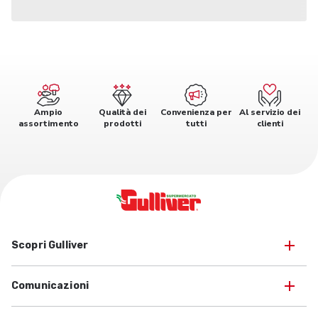
Ampio
Qualità dei
Convenienza per
Al servizio dei
assortimento
prodotti
tutti
clienti
Scopri Gulliver
Comunicazioni