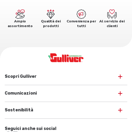
Ampio
Qualità dei
Convenienza per
Al servizio dei
assortimento
prodotti
tutti
clienti
Scopri Gulliver
Comunicazioni
Sostenibilità
Seguici anche sui social