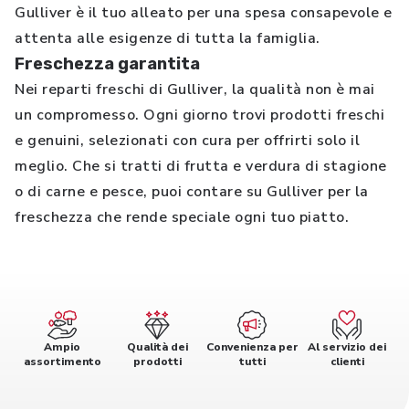
Gulliver è il tuo alleato per una spesa consapevole e
attenta alle esigenze di tutta la famiglia.
Freschezza garantita
Nei reparti freschi di Gulliver, la qualità non è mai
un compromesso. Ogni giorno trovi prodotti freschi
e genuini, selezionati con cura per offrirti solo il
meglio. Che si tratti di frutta e verdura di stagione
o di carne e pesce, puoi contare su Gulliver per la
freschezza che rende speciale ogni tuo piatto.
Ampio
Qualità dei
Convenienza per
Al servizio dei
assortimento
prodotti
tutti
clienti