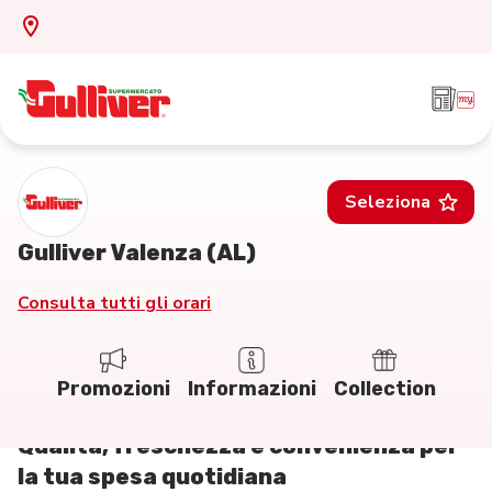
Seleziona
Gulliver Valenza (AL)
Consulta tutti gli orari
Promozioni
Informazioni
Collection
Qualità, freschezza e convenienza per
la tua spesa quotidiana