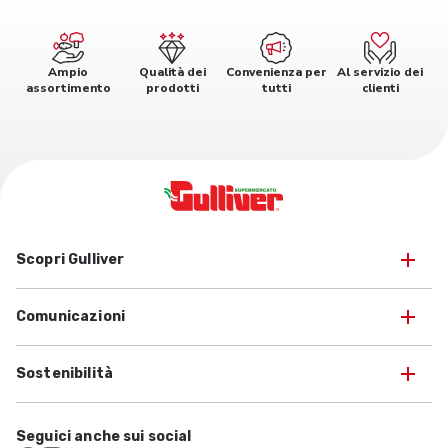
Ampio
Qualità dei
Convenienza per
Al servizio dei
assortimento
prodotti
tutti
clienti
Scopri Gulliver
Comunicazioni
Sostenibilità
Seguici anche sui social