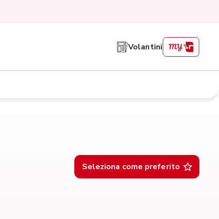
Volantini
Seleziona come preferito