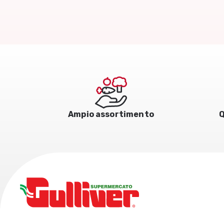
Ampio assortimento
Q