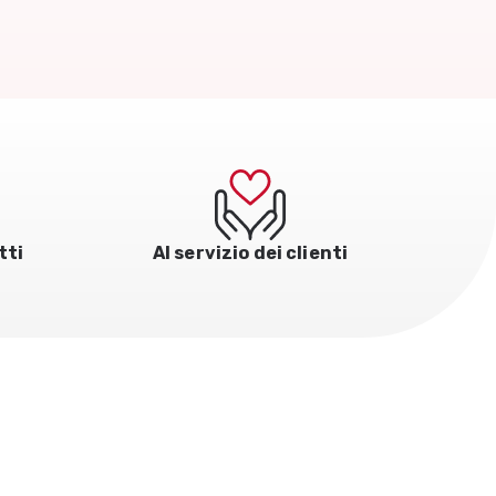
n
tti
Al servizio dei clienti