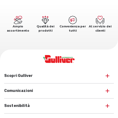
Ampio
Qualità dei
Convenienza per
Al servizio dei
assortimento
prodotti
tutti
clienti
Scopri Gulliver
Comunicazioni
Sostenibilità