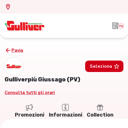
Pavia
Seleziona
Gulliverpiù Giussago (PV)
Consulta tutti gli orari
Promozioni
Informazioni
Collection