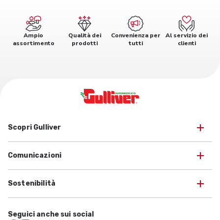
Ampio
Qualità dei
Convenienza per
Al servizio dei
assortimento
prodotti
tutti
clienti
Scopri Gulliver
Comunicazioni
Sostenibilità
Seguici anche sui social