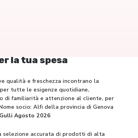
n
er la tua spesa
ve qualità e freschezza incontrano la
 per tutte le esigenze quotidiane,
 di familiarità e attenzione al cliente, per
Nome socio: Alfi della provincia di Genova
Gulli Agosto 2026
a selezione accurata di prodotti di alta