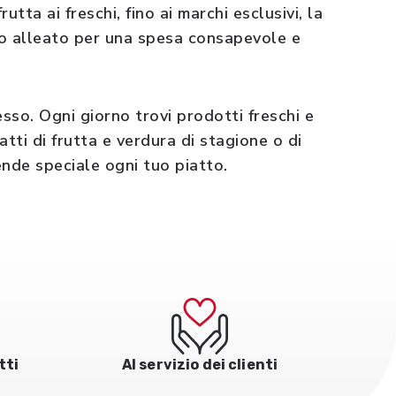
rutta ai freschi, fino ai marchi esclusivi, la
tuo alleato per una spesa consapevole e
esso. Ogni giorno trovi prodotti freschi e
ratti di frutta e verdura di stagione o di
ende speciale ogni tuo piatto.
tti
Al servizio dei clienti