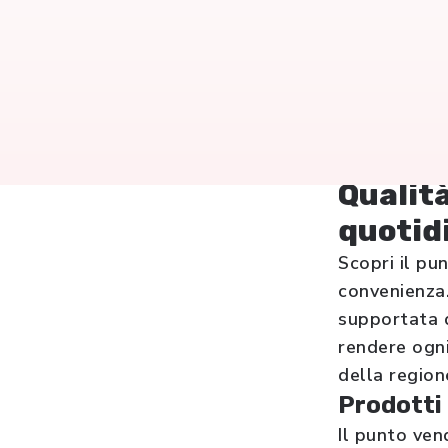
Qualità
quotid
Scopri il pu
convenienza.
supportata d
rendere ogni
della regione
Prodotti 
Il punto ven