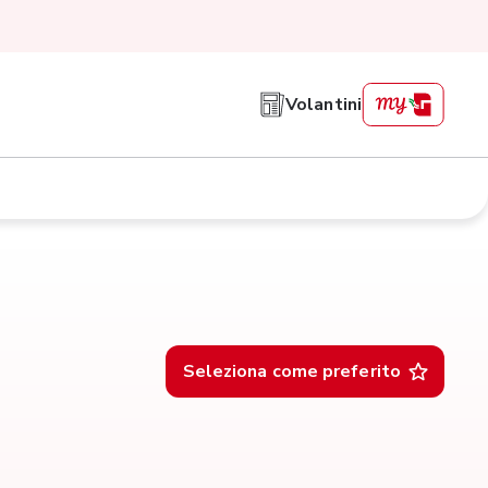
Volantini
Seleziona come preferito