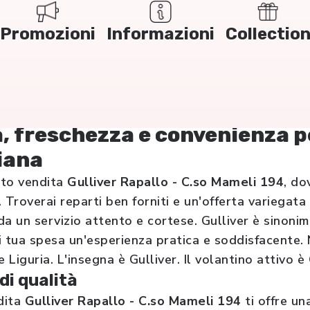
Promozioni
Informazioni
Collectio
, freschezza e convenienza p
iana
nto vendita
Gulliver Rapallo - C.so Mameli 194
, do
 Troverai reparti ben forniti e un'offerta variegata
a un servizio attento e cortese. Gulliver è sinonimo
 tua spesa un'esperienza pratica e soddisfacente. 
 Liguria. L'insegna è Gulliver. Il volantino attivo è
di qualità
dita
Gulliver Rapallo - C.so Mameli 194
ti offre un