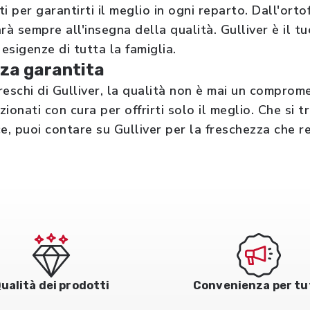
ti per garantirti il meglio in ogni reparto. Dall'ortof
rà sempre all'insegna della qualità. Gulliver è il 
 esigenze di tutta la famiglia.
za garantita
freschi di Gulliver, la qualità non è mai un comprom
zionati con cura per offrirti solo il meglio. Che si t
e, puoi contare su Gulliver per la freschezza che r
ualità dei prodotti
Convenienza per tu