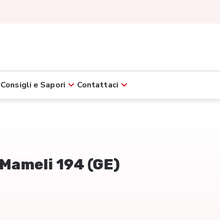
Consigli e Sapori
Contattaci
o Mameli 194 (GE)