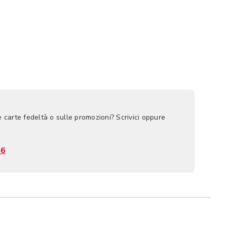
e carte fedeltà o sulle promozioni? Scrivici oppure
46