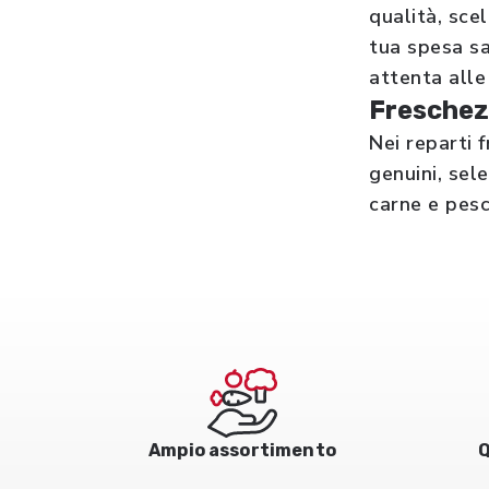
qualità, scel
tua spesa sa
attenta alle
Freschez
Nei reparti 
genuini, sele
carne e pesc
Ampio assortimento
Q