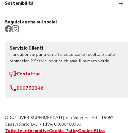
Sostenibilità
Seguici anche sui social
Servizio Clienti
Hai dubbi sui punti vendita, sulle carte fedeltà o sulle
promozioni? Scrivici oppure chiama il numero verde.
Contattaci
800753346
© GULLIVER SUPERMERCATI | Via Voghera, 59 - 15052
Casalnoceto (AL) - P.IVA 00886480060
Tutte le informative
Cookie Policy
Codice Etico