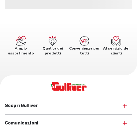
Ampio
Qualità dei
Convenienza per
Al servizio dei
assortimento
prodotti
tutti
clienti
Scopri Gulliver
Comunicazioni