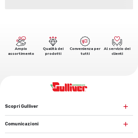
Ampio
Qualità dei
Convenienza per
Al servizio dei
assortimento
prodotti
tutti
clienti
Scopri Gulliver
Comunicazioni