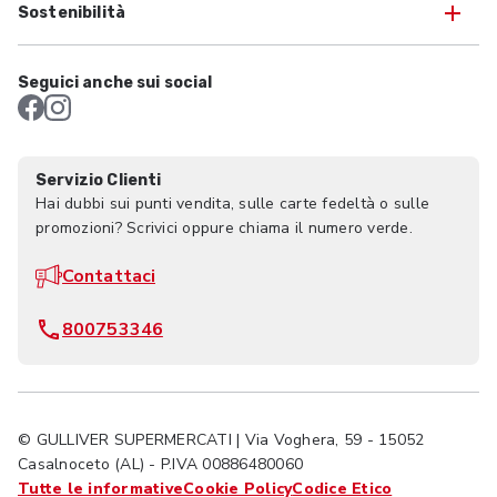
Sostenibilità
Seguici anche sui social
Servizio Clienti
Hai dubbi sui punti vendita, sulle carte fedeltà o sulle
promozioni? Scrivici oppure chiama il numero verde.
Contattaci
800753346
© GULLIVER SUPERMERCATI | Via Voghera, 59 - 15052
Casalnoceto (AL) - P.IVA 00886480060
Tutte le informative
Cookie Policy
Codice Etico