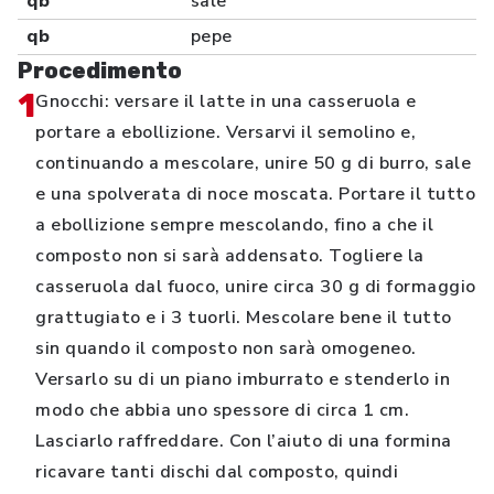
qb
sale
qb
pepe
Procedimento
1
Gnocchi: versare il latte in una casseruola e
portare a ebollizione. Versarvi il semolino e,
continuando a mescolare, unire 50 g di burro, sale
e una spolverata di noce moscata. Portare il tutto
a ebollizione sempre mescolando, fino a che il
composto non si sarà addensato. Togliere la
casseruola dal fuoco, unire circa 30 g di formaggio
grattugiato e i 3 tuorli. Mescolare bene il tutto
sin quando il composto non sarà omogeneo.
Versarlo su di un piano imburrato e stenderlo in
modo che abbia uno spessore di circa 1 cm.
Lasciarlo raffreddare. Con l’aiuto di una formina
ricavare tanti dischi dal composto, quindi