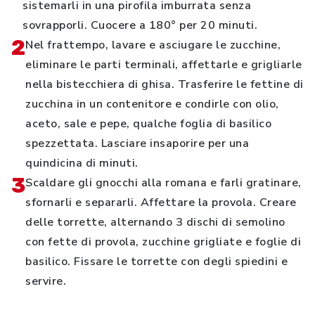
sistemarli in una pirofila imburrata senza
sovrapporli. Cuocere a 180° per 20 minuti.
2
Nel frattempo, lavare e asciugare le zucchine,
eliminare le parti terminali, affettarle e grigliarle
nella bistecchiera di ghisa. Trasferire le fettine di
zucchina in un contenitore e condirle con olio,
aceto, sale e pepe, qualche foglia di basilico
spezzettata. Lasciare insaporire per una
quindicina di minuti.
3
Scaldare gli gnocchi alla romana e farli gratinare,
sfornarli e separarli. Affettare la provola. Creare
delle torrette, alternando 3 dischi di semolino
con fette di provola, zucchine grigliate e foglie di
basilico. Fissare le torrette con degli spiedini e
servire.