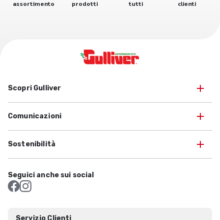
assortimento
prodotti
tutti
clienti
Scopri Gulliver
Comunicazioni
Sostenibilità
Seguici anche sui social
Servizio Clienti