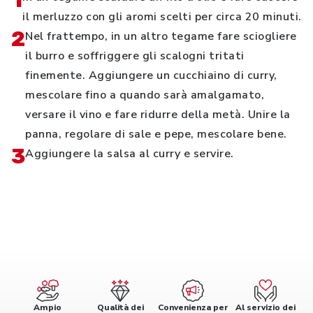
1
il merluzzo con gli aromi scelti per circa 20 minuti.
2
Nel frattempo, in un altro tegame fare sciogliere
il burro e soffriggere gli scalogni tritati
finemente. Aggiungere un cucchiaino di curry,
mescolare fino a quando sarà amalgamato,
versare il vino e fare ridurre della metà. Unire la
panna, regolare di sale e pepe, mescolare bene.
3
Aggiungere la salsa al curry e servire.
Ampio
Qualità dei
Convenienza per
Al servizio dei