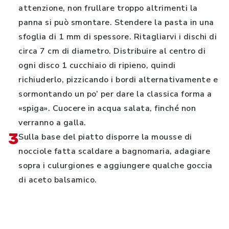
attenzione, non frullare troppo altrimenti la
panna si può smontare. Stendere la pasta in una
sfoglia di 1 mm di spessore. Ritagliarvi i dischi di
circa 7 cm di diametro. Distribuire al centro di
ogni disco 1 cucchiaio di ripieno, quindi
richiuderlo, pizzicando i bordi alternativamente e
sormontando un po’ per dare la classica forma a
«spiga». Cuocere in acqua salata, finché non
verranno a galla.
3
Sulla base del piatto disporre la mousse di
nocciole fatta scaldare a bagnomaria, adagiare
sopra i culurgiones e aggiungere qualche goccia
di aceto balsamico.