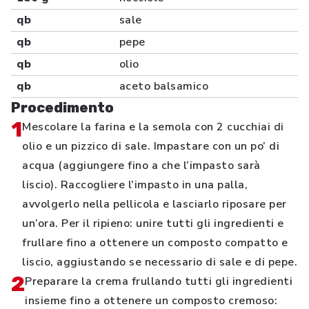
qb
sale
qb
pepe
qb
olio
qb
aceto balsamico
Procedimento
1
Mescolare la farina e la semola con 2 cucchiai di
olio e un pizzico di sale. Impastare con un po’ di
acqua (aggiungere fino a che l’impasto sarà
liscio). Raccogliere l’impasto in una palla,
avvolgerlo nella pellicola e lasciarlo riposare per
un’ora. Per il ripieno: unire tutti gli ingredienti e
frullare fino a ottenere un composto compatto e
liscio, aggiustando se necessario di sale e di pepe.
2
Preparare la crema frullando tutti gli ingredienti
insieme fino a ottenere un composto cremoso: