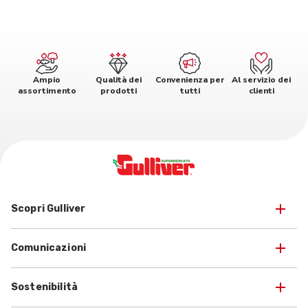
Ampio
Qualità dei
Convenienza per
Al servizio dei
assortimento
prodotti
tutti
clienti
Scopri Gulliver
Comunicazioni
Sostenibilità