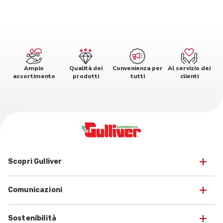
Ampio
Qualità dei
Convenienza per
Al servizio dei
assortimento
prodotti
tutti
clienti
Scopri Gulliver
Comunicazioni
Sostenibilità