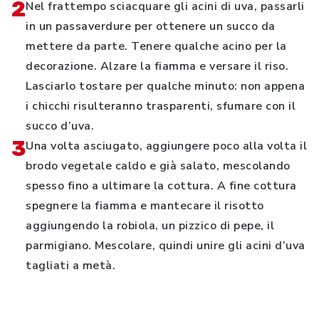
2
Nel frattempo sciacquare gli acini di uva, passarli
in un passaverdure per ottenere un succo da
mettere da parte. Tenere qualche acino per la
decorazione. Alzare la fiamma e versare il riso.
Lasciarlo tostare per qualche minuto: non appena
i chicchi risulteranno trasparenti, sfumare con il
succo d’uva.
3
Una volta asciugato, aggiungere poco alla volta il
brodo vegetale caldo e già salato, mescolando
spesso fino a ultimare la cottura. A fine cottura
spegnere la fiamma e mantecare il risotto
aggiungendo la robiola, un pizzico di pepe, il
parmigiano. Mescolare, quindi unire gli acini d’uva
tagliati a metà.