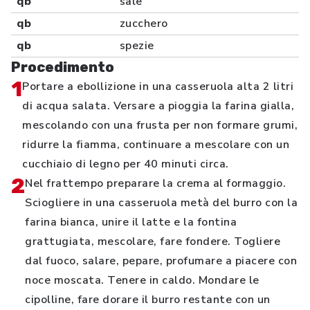
qb
sale
qb
zucchero
qb
spezie
Procedimento
1
Portare a ebollizione in una casseruola alta 2 litri
di acqua salata. Versare a pioggia la farina gialla,
mescolando con una frusta per non formare grumi,
ridurre la fiamma, continuare a mescolare con un
cucchiaio di legno per 40 minuti circa.
2
Nel frattempo preparare la crema al formaggio.
Sciogliere in una casseruola metà del burro con la
farina bianca, unire il latte e la fontina
grattugiata, mescolare, fare fondere. Togliere
dal fuoco, salare, pepare, profumare a piacere con
noce moscata. Tenere in caldo. Mondare le
cipolline, fare dorare il burro restante con un