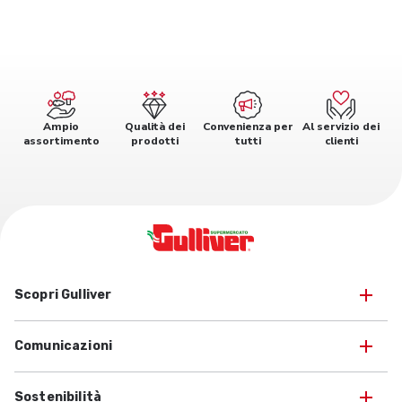
Ampio
Qualità dei
Convenienza per
Al servizio dei
assortimento
prodotti
tutti
clienti
Scopri Gulliver
Comunicazioni
Sostenibilità