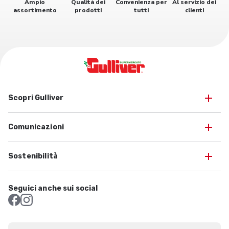
Ampio
Qualità dei
Convenienza per
Al servizio dei
assortimento
prodotti
tutti
clienti
Scopri Gulliver
Comunicazioni
Sostenibilità
Seguici anche sui social