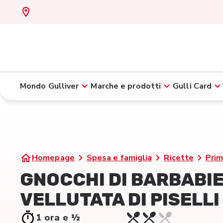
Mondo Gulliver
Marche e prodotti
Gulli Card
Homepage
Spesa e famiglia
Ricette
Prim
GNOCCHI DI BARBABI
VELLUTATA DI PISELLI
1 ora e ½