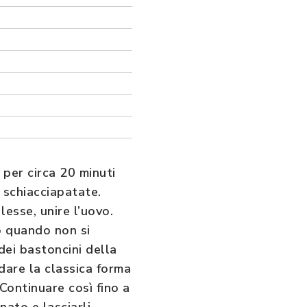
per circa 20 minuti
o schiacciapatate.
lesse, unire l’uovo.
o quando non si
dei bastoncini della
 dare la classica forma
 Continuare così fino a