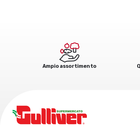
Ampio assortimento
Q