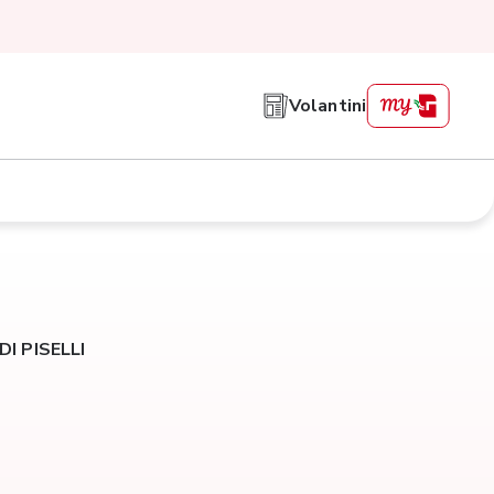
Volantini
I PISELLI