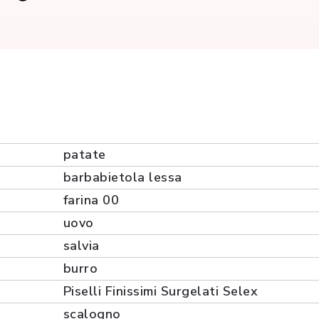
patate
barbabietola lessa
farina 00
uovo
salvia
burro
Piselli Finissimi Surgelati Selex
scalogno