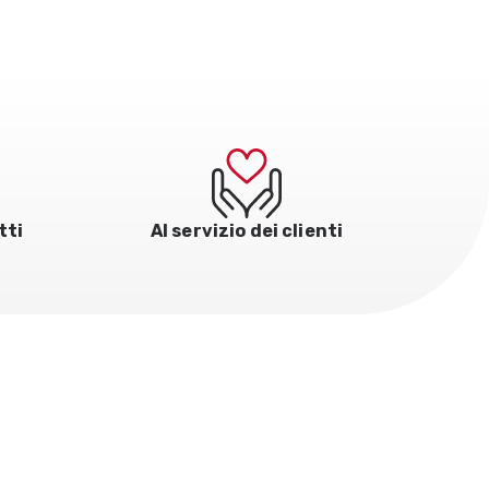
tti
Al servizio dei clienti