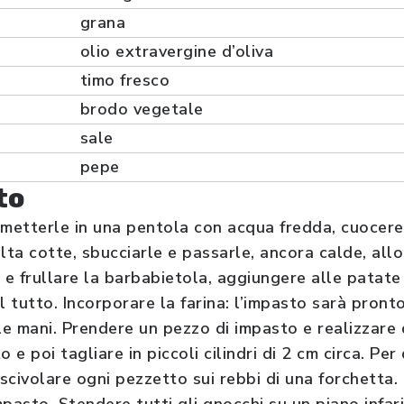
grana
olio extravergine d’oliva
timo fresco
brodo vegetale
sale
pepe
to
 metterle in una pentola con acqua fredda, cuocere 
lta cotte, sbucciarle e passarle, ancora calde, all
 e frullare la barbabietola, aggiungere alle patate 
 tutto. Incorporare la farina: l’impasto sarà pront
le mani. Prendere un pezzo di impasto e realizzare 
 e poi tagliare in piccoli cilindri di 2 cm circa. Per
 scivolare ogni pezzetto sui rebbi di una forchetta.