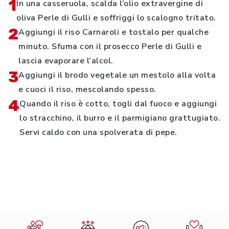
1
In una casseruola, scalda l’olio extravergine di
oliva Perle di Gulli e soffriggi lo scalogno tritato.
2
Aggiungi il riso Carnaroli e tostalo per qualche
minuto. Sfuma con il prosecco Perle di Gulli e
lascia evaporare l’alcol.
3
Aggiungi il brodo vegetale un mestolo alla volta
e cuoci il riso, mescolando spesso.
4
Quando il riso è cotto, togli dal fuoco e aggiungi
lo stracchino, il burro e il parmigiano grattugiato.
Servi caldo con una spolverata di pepe.