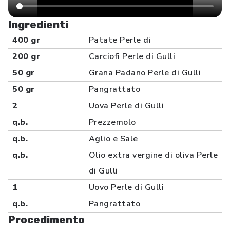
Ingredienti
400 gr
Patate Perle di
200 gr
Carciofi Perle di Gulli
50 gr
Grana Padano Perle di Gulli
50 gr
Pangrattato
2
Uova Perle di Gulli
q.b.
Prezzemolo
q.b.
Aglio e Sale
q.b.
Olio extra vergine di oliva Perle
di Gulli
1
Uovo Perle di Gulli
q.b.
Pangrattato
Procedimento