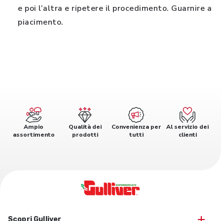
e poi l’altra e ripetere il procedimento. Guarnire a
piacimento.
Ampio
Qualità dei
Convenienza per
Al servizio dei
assortimento
prodotti
tutti
clienti
Scopri Gulliver