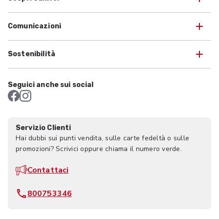
Comunicazioni
Sostenibilità
Seguici anche sui social
Servizio Clienti
Hai dubbi sui punti vendita, sulle carte fedeltà o sulle
promozioni? Scrivici oppure chiama il numero verde.
Contattaci
800753346