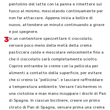
pentolino del latte con la panna e rimettere sul
fuoco al minimo, mescolando continuamente per
non far attaccare. Appena inizia a bollire di
nuovo, attendere un minuto continuando a girare
e poi spegnere.
3
In un contenitore spezzettare il cioccolato,
versare poco meno della metà della crema
pasticcera calda e mescolare velocemente fino a
che il cioccolato sarà completamente sciolto.
Coprire entrambe le creme con la pellicola per
alimenti a contatto della superficie, per evitare
che si creino la “pellicina”, e lasciare raffreddare
a temperatura ambiente. Versare l’alchermes in
una ciotolina e man mano inzuppare i dischi di Pan
di Spagna. In ciascun bicchiere, creare un primo
strato di Pan di Spagna, versare prima una crema