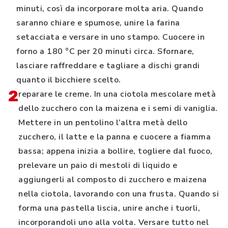
minuti, così da incorporare molta aria. Quando
saranno chiare e spumose, unire la farina
setacciata e versare in uno stampo. Cuocere in
forno a 180 °C per 20 minuti circa. Sfornare,
lasciare raffreddare e tagliare a dischi grandi
quanto il bicchiere scelto.
2
reparare le creme. In una ciotola mescolare metà
dello zucchero con la maizena e i semi di vaniglia.
Mettere in un pentolino l’altra metà dello
zucchero, il latte e la panna e cuocere a fiamma
bassa; appena inizia a bollire, togliere dal fuoco,
prelevare un paio di mestoli di liquido e
aggiungerli al composto di zucchero e maizena
nella ciotola, lavorando con una frusta. Quando si
forma una pastella liscia, unire anche i tuorli,
incorporandoli uno alla volta. Versare tutto nel