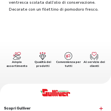
ventresca scolata dall’olio di conservazione.
Decorate con un filettino di pomodoro fresco.
Ampio
Qualità dei
Convenienza per
Al servizio dei
assortimento
prodotti
tutti
clienti
Scopri Gulliver