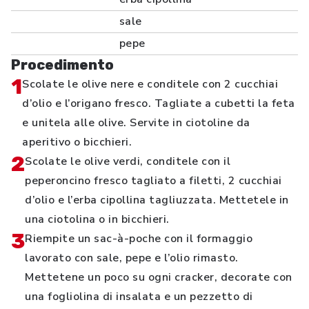
sale
pepe
Procedimento
1
Scolate le olive nere e conditele con 2 cucchiai
d’olio e l’origano fresco. Tagliate a cubetti la feta
e unitela alle olive. Servite in ciotoline da
aperitivo o bicchieri.
2
Scolate le olive verdi, conditele con il
peperoncino fresco tagliato a filetti, 2 cucchiai
d’olio e l’erba cipollina tagliuzzata. Mettetele in
una ciotolina o in bicchieri.
3
Riempite un sac-à-poche con il formaggio
lavorato con sale, pepe e l’olio rimasto.
Mettetene un poco su ogni cracker, decorate con
una fogliolina di insalata e un pezzetto di