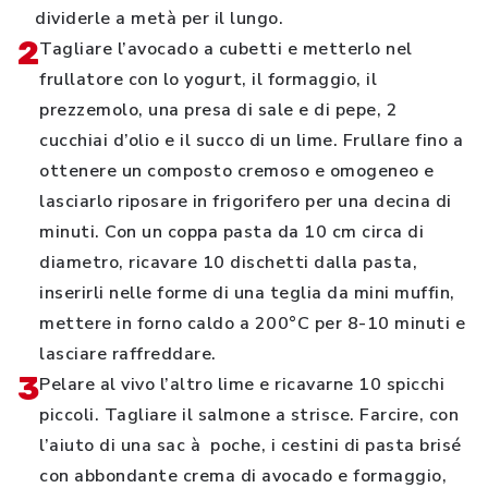
dividerle a metà per il lungo.
2
Tagliare l’avocado a cubetti e metterlo nel
frullatore con lo yogurt, il formaggio, il
prezzemolo, una presa di sale e di pepe, 2
cucchiai d’olio e il succo di un lime. Frullare fino a
ottenere un composto cremoso e omogeneo e
lasciarlo riposare in frigorifero per una decina di
minuti. Con un coppa pasta da 10 cm circa di
diametro, ricavare 10 dischetti dalla pasta,
inserirli nelle forme di una teglia da mini muffin,
mettere in forno caldo a 200°C per 8-10 minuti e
lasciare raffreddare.
3
Pelare al vivo l’altro lime e ricavarne 10 spicchi
piccoli. Tagliare il salmone a strisce. Farcire, con
l’aiuto di una sac à poche, i cestini di pasta brisé
con abbondante crema di avocado e formaggio,