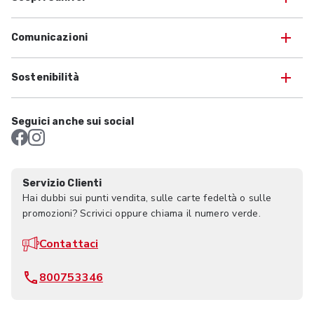
Comunicazioni
Sostenibilità
Seguici anche sui social
Servizio Clienti
Hai dubbi sui punti vendita, sulle carte fedeltà o sulle
promozioni? Scrivici oppure chiama il numero verde.
Contattaci
800753346