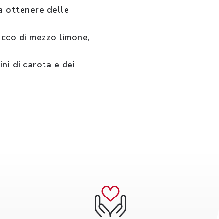
da ottenere delle
succo di mezzo limone,
ni di carota e dei