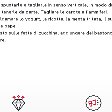
 spuntarle e tagliarle in senso verticale, in modo 
e tenerle da parte. Tagliare le carote a fiammiferi.
lgamare lo yogurt, la ricotta, la menta tritata, il 
e e pepe.
to sulle fette di zucchina, aggiungere dei bastonci
re.