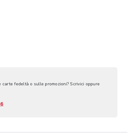
e carte fedeltà o sulle promozioni? Scrivici oppure
46