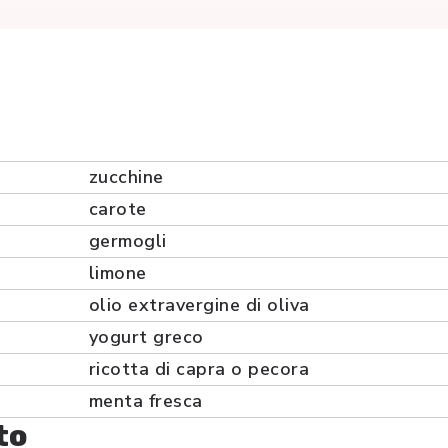
zucchine
carote
germogli
limone
olio extravergine di oliva
yogurt greco
ricotta di capra o pecora
menta fresca
to