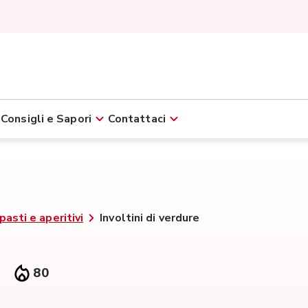
Consigli e Sapori
Contattaci
pasti e aperitivi
Involtini di verdure
80