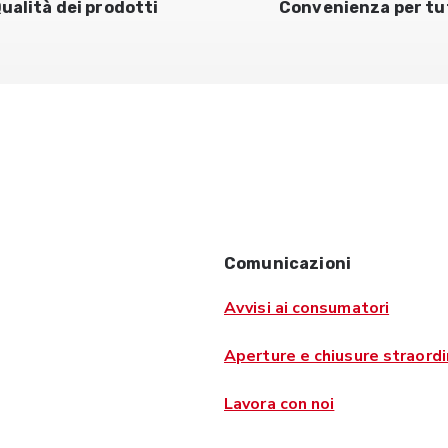
ualità dei prodotti
Convenienza per tu
Comunicazioni
Avvisi ai consumatori
Aperture e chiusure straordi
Lavora con noi