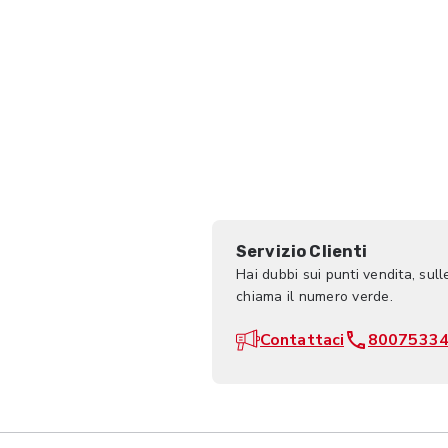
Servizio Clienti
Hai dubbi sui punti vendita, sull
chiama il numero verde.
Contattaci
8007533