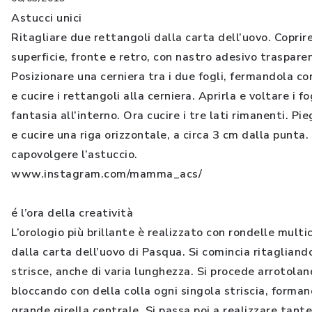
Astucci unici
Ritagliare due rettangoli dalla carta dell’uovo. Coprir
superficie, fronte e retro, con nastro adesivo traspare
Posizionare una cerniera tra i due fogli, fermandola con 
e cucire i rettangoli alla cerniera. Aprirla e voltare i fo
fantasia all’interno. Ora cucire i tre lati rimanenti. Pie
e cucire una riga orizzontale, a circa 3 cm dalla punta. 
capovolgere l’astuccio.
www.instagram.com/mamma_acs/
é l’ora della creatività
L’orologio più brillante è realizzato con rondelle multi
dalla carta dell’uovo di Pasqua. Si comincia ritagliand
strisce, anche di varia lunghezza. Si procede arrotolan
bloccando con della colla ogni singola striscia, forman
grande girella centrale. Si passa poi a realizzare tante