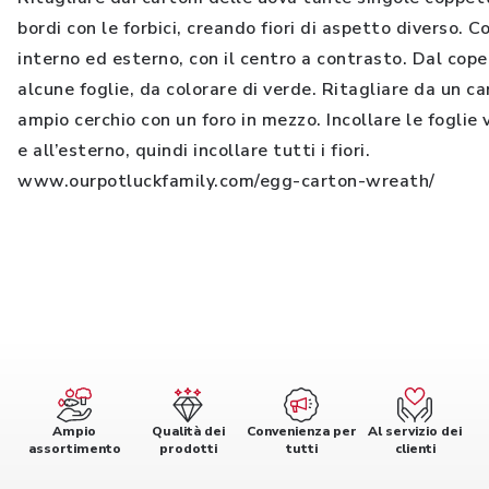
bordi con le forbici, creando fiori di aspetto diverso. C
interno ed esterno, con il centro a contrasto. Dal cope
alcune foglie, da colorare di verde. Ritagliare da un c
ampio cerchio con un foro in mezzo. Incollare le foglie 
e all’esterno, quindi incollare tutti i fiori.
www.ourpotluckfamily.com/egg-carton-wreath/
Ampio
Qualità dei
Convenienza per
Al servizio dei
assortimento
prodotti
tutti
clienti