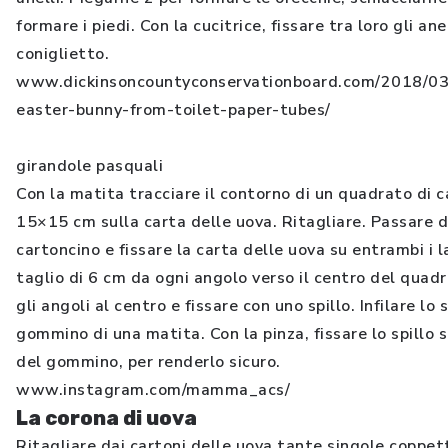
formare i piedi. Con la cucitrice, fissare tra loro gli an
coniglietto.
www.dickinsoncountyconservationboard.com/2018/03
easter-bunny-from-toilet-paper-tubes/
girandole pasquali
Con la matita tracciare il contorno di un quadrato di 
15×15 cm sulla carta delle uova. Ritagliare. Passare de
cartoncino e fissare la carta delle uova su entrambi i l
taglio di 6 cm da ogni angolo verso il centro del quad
gli angoli al centro e fissare con uno spillo. Infilare lo s
gommino di una matita. Con la pinza, fissare lo spillo s
del gommino, per renderlo sicuro.
www.instagram.com/mamma_acs/
La corona di uova
Ritagliare dai cartoni delle uova tante singole coppette