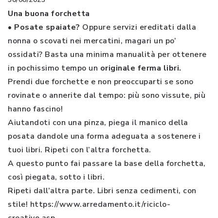
Una buona forchetta
• Posate spaiate?
Oppure servizi ereditati dalla
nonna o scovati nei mercatini, magari un po’
ossidati? Basta una minima manualità per ottenere
in pochissimo tempo un
originale ferma libri.
Prendi due forchette e non preoccuparti se sono
rovinate o annerite dal tempo: più sono vissute, più
hanno fascino!
Aiutandoti con una pinza, piega il manico della
posata dandole una forma adeguata a sostenere i
tuoi libri. Ripeti con l’altra forchetta.
A questo punto fai passare la base della forchetta,
così piegata, sotto i libri.
Ripeti dall’altra parte. Libri senza cedimenti, con
stile! https://www.arredamento.it/riciclo-