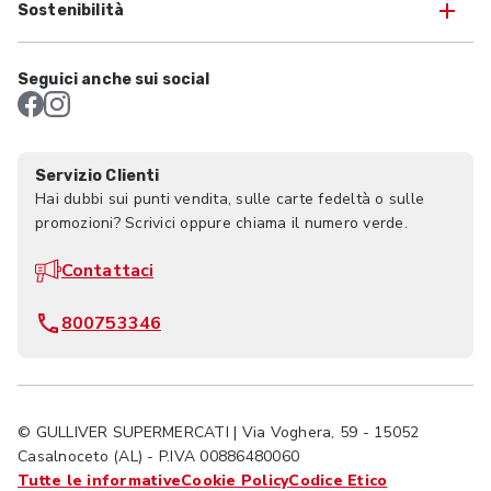
Sostenibilità
Seguici anche sui social
Servizio Clienti
Hai dubbi sui punti vendita, sulle carte fedeltà o sulle
promozioni? Scrivici oppure chiama il numero verde.
Contattaci
800753346
© GULLIVER SUPERMERCATI | Via Voghera, 59 - 15052
Casalnoceto (AL) - P.IVA 00886480060
Tutte le informative
Cookie Policy
Codice Etico