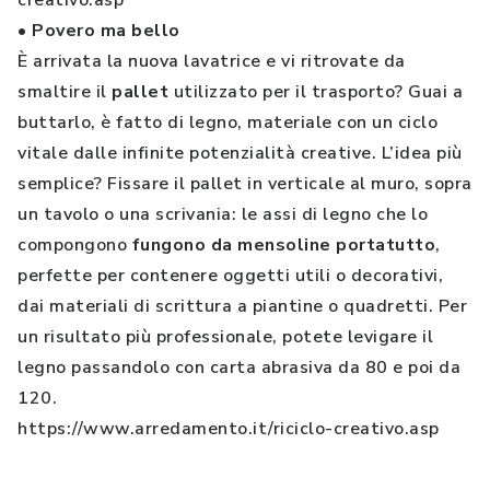
creativo.asp
• Povero ma bello
È arrivata la nuova lavatrice e vi ritrovate da
smaltire il
pallet
utilizzato per il trasporto? Guai a
buttarlo, è fatto di legno, materiale con un ciclo
vitale dalle infinite potenzialità creative. L’idea più
semplice? Fissare il pallet in verticale al muro, sopra
un tavolo o una scrivania: le assi di legno che lo
compongono
fungono da mensoline portatutto
,
perfette per contenere oggetti utili o decorativi,
dai materiali di scrittura a piantine o quadretti. Per
un risultato più professionale, potete levigare il
legno passandolo con carta abrasiva da 80 e poi da
120.
https://www.arredamento.it/riciclo-creativo.asp