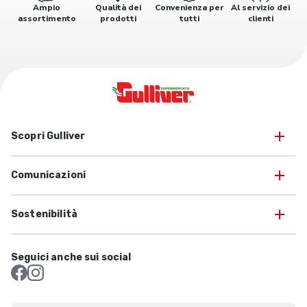
Ampio
Qualità dei
Convenienza per
Al servizio dei
assortimento
prodotti
tutti
clienti
Scopri Gulliver
Comunicazioni
Sostenibilità
Seguici anche sui social