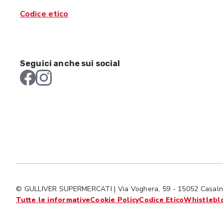
Codice etico
Seguici anche sui social
© GULLIVER SUPERMERCATI | Via Voghera, 59 - 15052 Casalno
Tutte le informative
Cookie Policy
Codice Etico
Whistlebl