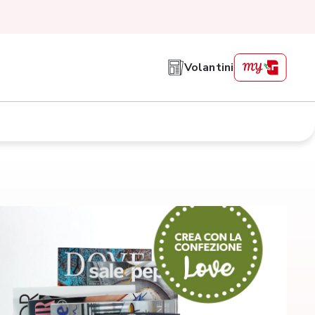
Volantini