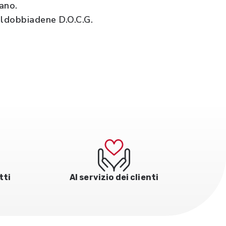
ano.
aldobbiadene D.O.C.G.
tti
Al servizio dei clienti