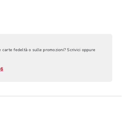
e carte fedeltà o sulle promozioni? Scrivici oppure
46