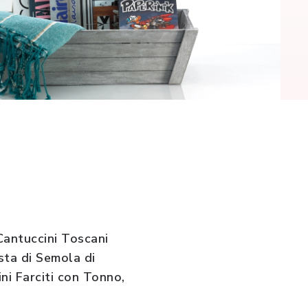
 Cantuccini Toscani
asta di Semola di
ni Farciti con Tonno,