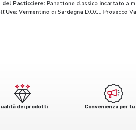
 del Pasticciere
: Panettone classico incartato a m
ll’Uva
: Vermentino di Sardegna D.O.C., Prosecco V
ualità dei prodotti
Convenienza per tu