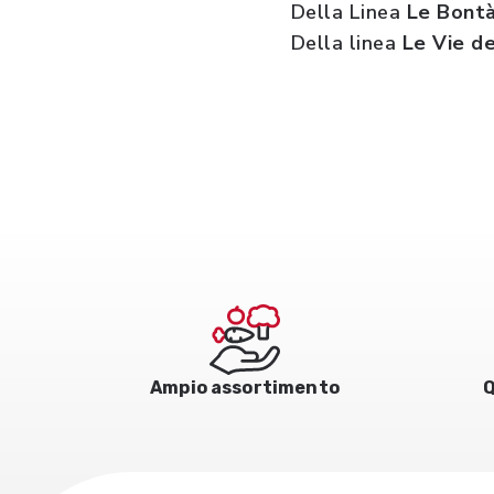
Della Linea
Le Bontà
Della linea
Le Vie de
Ampio assortimento
Q