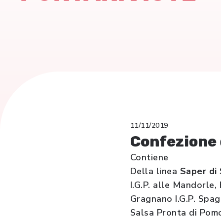
11/11/2019
Confezione 
Contiene
Della linea
Saper di 
I.G.P. alle Mandorle,
Gragnano I.G.P. Spag
Salsa Pronta di Pomo