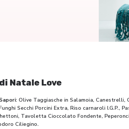
di Natale Love
Sapori
: Olive Taggiasche in Salamoia, Canestrelli,
 Funghi Secchi Porcini Extra, Riso carnaroli I.G.P., P
hettoni, Tavoletta Cioccolato Fondente, Peperonci
doro Ciliegino.