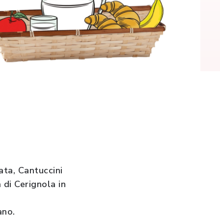
ata, Cantuccini
 di Cerignola in
ano.