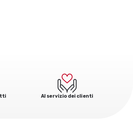
tti
Al servizio dei clienti