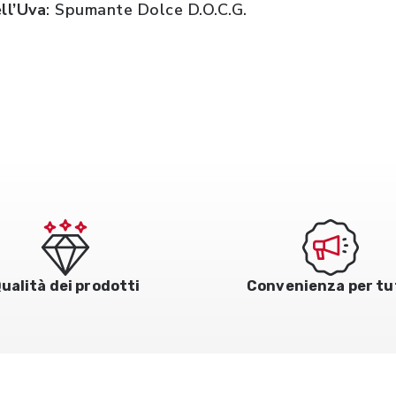
ll’Uva
: Spumante Dolce D.O.C.G.
ualità dei prodotti
Convenienza per tu