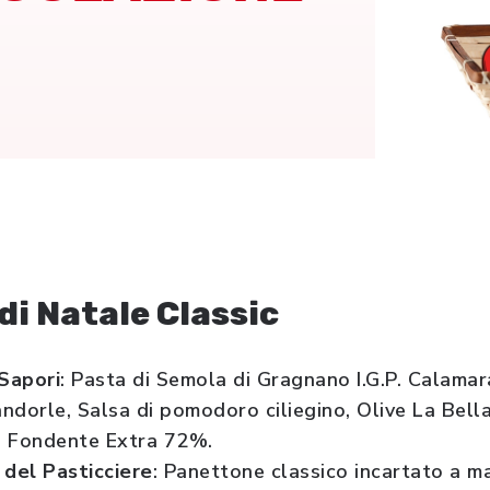
di Natale Classic
Sapori
: Pasta di Semola di Gragnano I.G.P. Calamar
andorle, Salsa di pomodoro ciliegino, Olive La Bella
o Fondente Extra 72%.
 del Pasticciere
: Panettone classico incartato a m