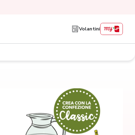
Volantini