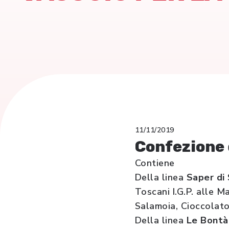
11/11/2019
Confezione 
Contiene
Della linea
Saper di 
Toscani I.G.P. alle M
Salamoia, Cioccolat
Della linea
Le Bontà