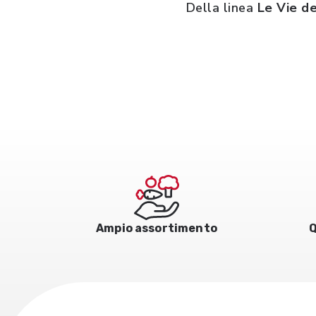
Della linea
Le Vie de
Ampio assortimento
Q