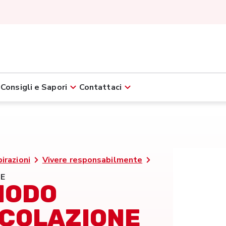
Consigli e Sapori
Contattaci
pirazioni
Vivere responsabilmente
NE
MODO
 COLAZIONE