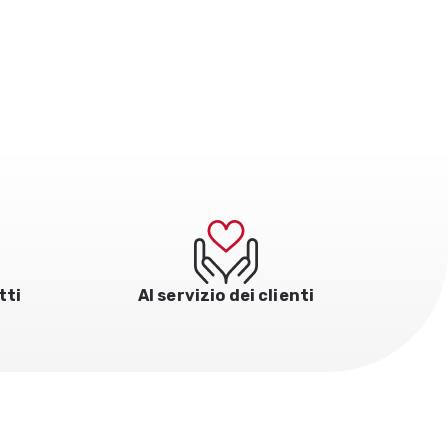
tti
Al servizio dei clienti