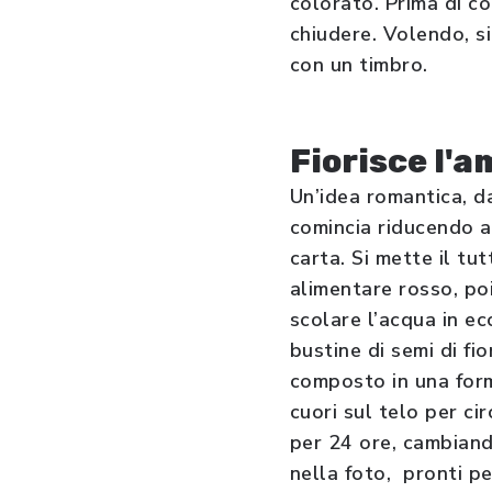
colorato. Prima di co
chiudere. Volendo, s
con un timbro.
Fiorisce l'
Un’idea romantica, da
comincia riducendo a 
carta. Si mette il tu
alimentare rosso, poi
scolare l’acqua in e
bustine di semi di fi
composto in una formi
cuori sul telo per cir
per 24 ore, cambiand
nella foto, pronti per