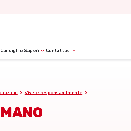
Consigli e Sapori
Contattaci
pirazioni
Vivere responsabilmente
N MANO