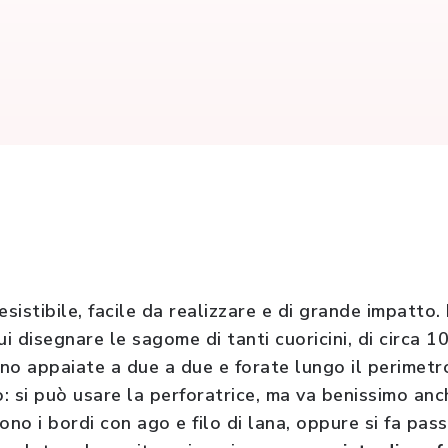
esistibile, facile da realizzare e di grande impatto
cui disegnare le sagome di tanti cuoricini, di circa 
nno appaiate a due a due e forate lungo il perimetro
: si può usare la perforatrice, ma va benissimo an
ono i bordi con ago e filo di lana, oppure si fa pa