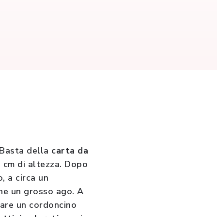
. Basta della
carta da
10 cm di altezza. Dopo
, a circa un
che un grosso ago. A
ssare un cordoncino