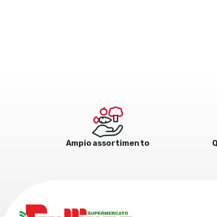
Ampio assortimento
Q