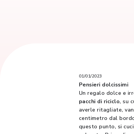
01/01/2023
Pensieri dolcissimi
Un regalo dolce e irr
pacchi di riciclo
, su 
averle ritagliate, va
centimetro dal bordo
questo punto, si cuci