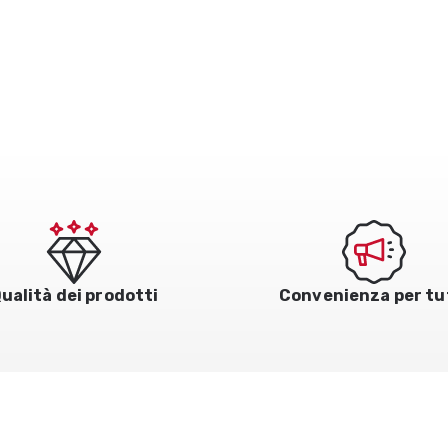
ualità dei prodotti
Convenienza per tu