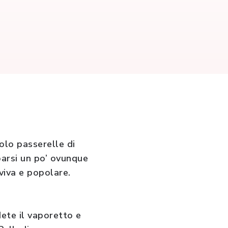
solo passerelle di
parsi un po’ ovunque
viva e popolare.
dete il vaporetto e