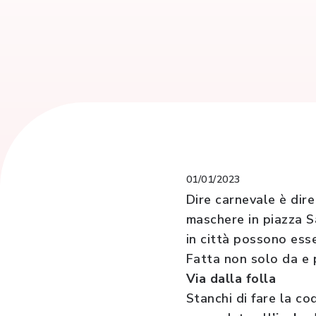
01/01/2023
Dire carnevale è dire
maschere in piazza S
in città possono esse
Fatta non solo da e pe
Via dalla folla
Stanchi di fare la c