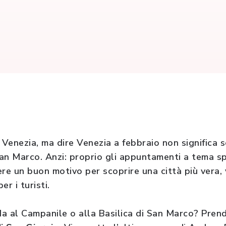
 Venezia, ma dire Venezia a febbraio non significa 
an Marco. Anzi: proprio gli appuntamenti a tema s
re un buon motivo per scoprire una città più vera, 
r i turisti.
oda al Campanile o alla Basilica di San Marco? Pren