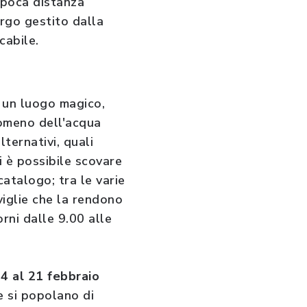
 poca distanza
ergo gestito dalla
cabile.
 un luogo magico,
nomeno dell'acqua
lternativi, quali
i è possibile scovare
atalogo; tra le varie
viglie che la rendono
rni dalle 9.00 alle
4 al 21 febbraio
ze si popolano di