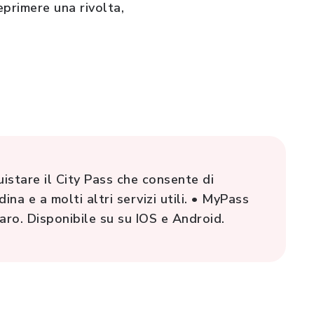
eprimere una rivolta,
istare il City Pass che consente di
ina e a molti altri servizi utili. • MyPass
aro. Disponibile su su IOS e Android.