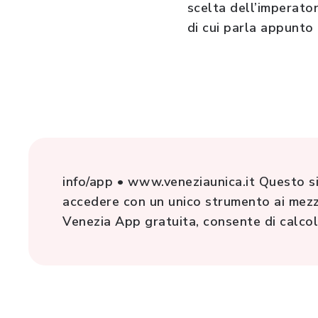
scelta dell’imperator
di cui parla appunto l
info/app • www.veneziaunica.it Questo si
accedere con un unico strumento ai mezzi d
Venezia App gratuita, consente di calcol