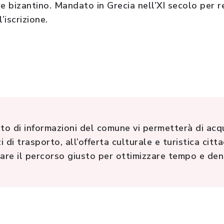
e bizantino. Mandato in Grecia nell’XI secolo per r
’iscrizione.
to di informazioni del comune vi permetterà di acqu
i trasporto, all’offerta culturale e turistica cittad
are il percorso giusto per ottimizzare tempo e den