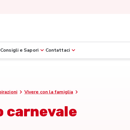
Consigli e Sapori
Contattaci
pirazioni
Vivere con la famiglia
o carnevale