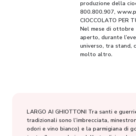
produzione della cio
800.800.907, www.per
CIOCCOLATO PER T
Nel mese di ottobre t
aperto, durante l’ev
universo, tra stand, 
molto altro.
LARGO AI GHIOTTONI Tra santi e guerrieri
tradizionali sono l’imbrecciata, minestron
odori e vino bianco) e la parmigiana di go