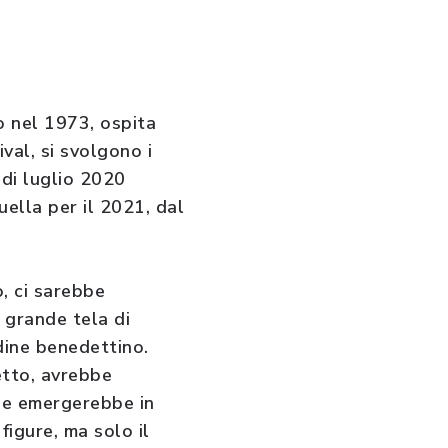
to nel 1973, ospita
val, si svolgono i
 di luglio 2020
ella per il 2021, dal
o, ci sarebbe
 grande tela di
dine benedettino.
etto, avrebbe
che emergerebbe in
figure, ma solo il