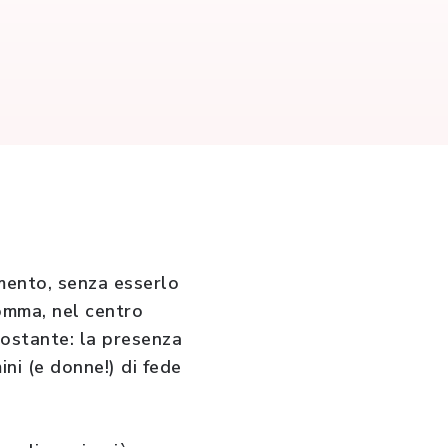
imento, senza esserlo
somma, nel centro
 costante: la presenza
ini (e donne!) di fede