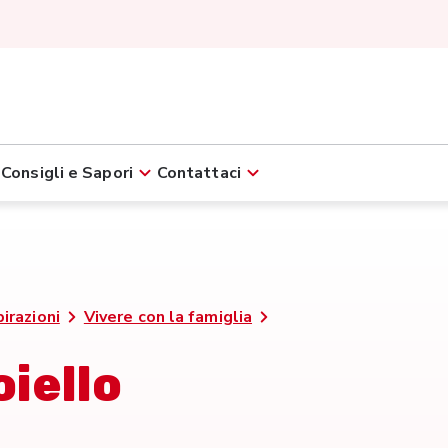
Consigli e Sapori
Contattaci
pirazioni
Vivere con la famiglia
oiello