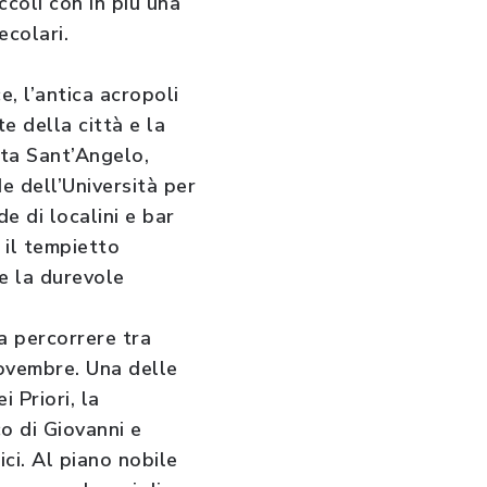
coli con in più una
ecolari.
e, l’antica acropoli
e della città e la
rta Sant’Angelo,
e dell’Università per
e di localini e bar
 il tempietto
e la durevole
a percorrere tra
novembre. Una delle
i Priori, la
o di Giovanni e
ici. Al piano nobile