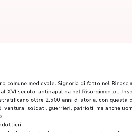
ero comune medievale. Signoria di fatto nel Rinasc
a dal XVI secolo, antipapalina nel Risorgimento... In
 stratificano oltre 2.500 anni di storia, con questa
di ventura, soldati, guerrieri, patrioti, ma anche uom
e
ndottieri.