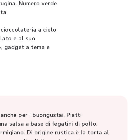
erugina. Numero verde
ita
cioccolateria a cielo
lato e al suo
to, gadget a tema e
anche per i buongustai. Piatti
na salsa a base di fegatini di pollo,
rmigiano. Di origine rustica è la torta al