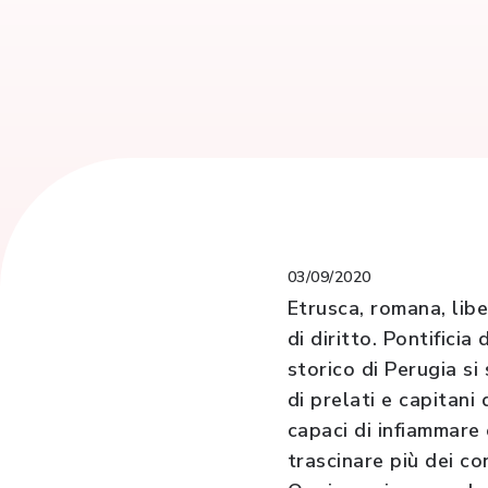
03/09/2020
Etrusca, romana, lib
di diritto. Pontifici
storico di Perugia si
di prelati e capitani 
capaci di infiammare 
trascinare più dei co