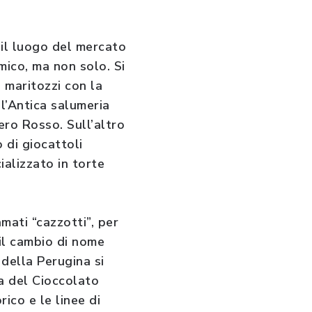
 il luogo del mercato
ico, ma non solo. Si
i maritozzi con la
l’Antica salumeria
ero Rosso. Sull’altro
o di giocattoli
ializzato in torte
mati “cazzotti”, per
il cambio di nome
della Perugina si
sa del Cioccolato
ico e le linee di