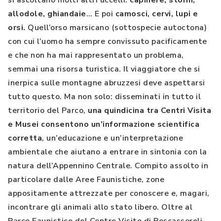
si ascoltano molti altri uccelli:
capinere, storni,
allodole, ghiandaie
… E poi
camosci, cervi, lupi e
orsi.
Quell’orso marsicano (sottospecie autoctona)
con cui l’uomo ha sempre convissuto pacificamente
e che non ha mai rappresentato un problema,
semmai una risorsa turistica. Il viaggiatore che si
inerpica sulle montagne abruzzesi deve aspettarsi
tutto questo. Ma non solo: disseminati in tutto il
territorio del Parco,
una quindicina tra Centri Visita
e Musei consentono un’informazione scientifica
corretta
, un’educazione e un’interpretazione
ambientale che aiutano a entrare in sintonia con la
natura dell’Appennino Centrale. Compito assolto in
particolare dalle Aree Faunistiche, zone
appositamente attrezzate per conoscere e, magari,
incontrare gli animali allo stato libero. Oltre al