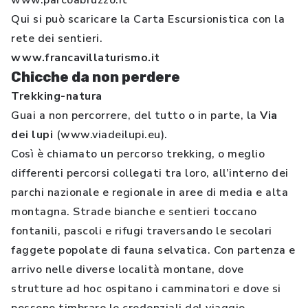
www.parcoabruzzo.it
Qui si può scaricare la Carta Escursionistica con la
rete dei sentieri.
www.francavillaturismo.it
Chicche da non perdere
Trekking-natura
Guai a non percorrere, del tutto o in parte, la
Via
dei lupi
(www.viadeilupi.eu).
Così è chiamato un percorso trekking, o meglio
differenti percorsi collegati tra loro, all’interno dei
parchi nazionale e regionale in aree di media e alta
montagna. Strade bianche e sentieri toccano
fontanili, pascoli e rifugi traversando le secolari
faggete popolate di fauna selvatica. Con partenza e
arrivo nelle diverse località montane, dove
strutture ad hoc ospitano i camminatori e dove si