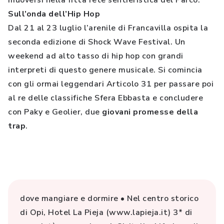
muoversi nella fitta rete sentieristica del Parco.
Sull’onda dell’Hip Hop
Dal 21 al 23 luglio l’arenile di Francavilla ospita la
seconda edizione di Shock Wave Festival. Un
weekend ad alto tasso di hip hop con grandi
interpreti di questo genere musicale. Si comincia
con gli ormai leggendari Articolo 31 per passare poi
al re delle classifiche Sfera Ebbasta e concludere
con Paky e Geolier, due
giovani promesse della
trap
.
dove mangiare e dormire • Nel centro storico
di Opi, Hotel La Pieja (www.lapieja.it) 3* di