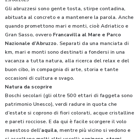
Gli abruzzesi sono gente tosta, stirpe contadina,
abituata al concreto e a mantenere la parola. Anche
quando promettono mari e monti, cioè Adriatico e
Gran Sasso, ovvero
Francavilla al Mare e Parco
Nazionale d’Abruzzo
. Separati da una manciata di
km, mari e monti sono destinati a fondersi in una
vacanza a tutta natura, alla ricerca del relax e del
buon cibo, in compagnia di arte, storia e tante
occasioni di cultura e svago.
Natura da scoprire
Boschi secolari (gli oltre 500 ettari di faggeta sono
patrimonio Unesco), verdi radure in quota che
d’estate si coprono di fiori colorati, acque cristalline
e pareti rocciose. E da qui è facile scorgere il volo
maestoso dell’
aquila
, mentre più vicino si vedono e