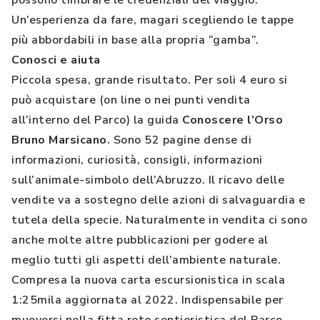
possono timbrare le credenziali del viaggio.
Un’esperienza da fare, magari scegliendo le tappe
più abbordabili in base alla propria “gamba”.
Conosci e aiuta
Piccola spesa, grande risultato. Per soli 4 euro si
può acquistare (on line o nei punti vendita
all’interno del Parco) la guida
Conoscere l’Orso
Bruno Marsicano
. Sono 52 pagine dense di
informazioni, curiosità, consigli, informazioni
sull’animale-simbolo dell’Abruzzo. Il ricavo delle
vendite va a sostegno delle azioni di salvaguardia e
tutela della specie. Naturalmente in vendita ci sono
anche molte altre pubblicazioni per godere al
meglio tutti gli aspetti dell’ambiente naturale.
Compresa la nuova carta escursionistica in scala
1:25mila aggiornata al 2022. Indispensabile per