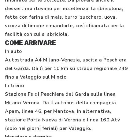
rinomata per la dolcezza. Da provare anche il
dessert mantovano per eccellenza, la sbrisolona,
fatta con farina di mais, burro, zucchero, uova,
scorza di limone e mandorle, così chiamata per la
facilità con cui si sbriciola.
COME ARRIVARE
In auto
Autostrada A4 Milano-Venezia, uscita a Peschiera
del Garda. Da lì per 10 km su strada regionale 249
fino a Valeggio sul Mincio.
In treno
Stazione Fs di Peschiera del Garda sulla linea
Milano-Verona. Da lì autobus della compagnia
Apam, linea 46, per Mantova. In alternativa,
stazione Porta Nuova di Verona e linea 160 Atv
(solo nei giorni feriali) per Valeggio.