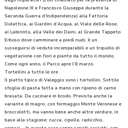
degli Imperatori (così chiamato per la presenza di
Napoleone III e Francesco Giuseppe durante la
Seconda Guerra d’Indipendenza) alla Fattoria
Didattica, ai Giardini d’Acqua, al Viale delle Rose,
al Labirinto, alla Valle dei Daini, al Grande Tappeto
Erboso dove camminare a piedi nudi, è un
susseguirsi di vedute incomparabili e un tripudio di
vegetazione con fiori e piante da tutto il mondo.
Come ogni anno, il Parco apre l’8 marzo.
Tortellini a tutte le ore
Il piatto tipico di Valeggio sono i tortellini. Sottile
sfoglia di pasta fatta a mano con ripieno di carne
brasata. Da cucinare in brodo. Prevista anche la
variante di magro, con formaggio Monte Veronese e
broccoletti, ma vanno bene anche altre verdure, in
base alla stagione: zucca, cipolle, radicchio,