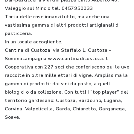
Bar-pasticceria Martini piazza Carlo Alberto 40,
Valeggio sul Mincio tel. 0457950033
Torta delle rose innanzitutto, ma anche una
vastissima gamma di altri prodotti artigianali di
pasticceria.
In un locale accogliente.
Cantina di Custoza via Staffalo 1, Custoza -
Sommacampagna www.cantinadicustoza.it
Cooperativa con 227 soci che conferiscono qui le uve
raccolte in oltre mille ettari di vigne. Amplissima la
gamma di prodotti: dai vini da pasto, a quelli
biologici o da collezione. Con tutti i “top player” del
territorio gardesano: Custoza, Bardolino, Lugana,
Corvina, Valpolicella, Garda, Chiaretto, Garganega,
Soave.