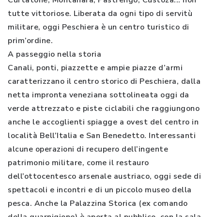
Curtatone, Montanara, Pastrengo, Custoza... non
tutte vittoriose. Liberata da ogni tipo di servitù
militare, oggi Peschiera è un centro turistico di
prim’ordine.
A passeggio nella storia
Canali, ponti, piazzette e ampie piazze d’armi
caratterizzano il centro storico di Peschiera, dalla
netta impronta veneziana sottolineata oggi da
verde attrezzato e piste ciclabili che raggiungono
anche le accoglienti spiagge a ovest del centro in
località Bell’Italia e San Benedetto. Interessanti
alcune operazioni di recupero dell’ingente
patrimonio militare, come il restauro
dell’ottocentesco arsenale austriaco, oggi sede di
spettacoli e incontri e di un piccolo museo della
pesca. Anche la Palazzina Storica (ex comando