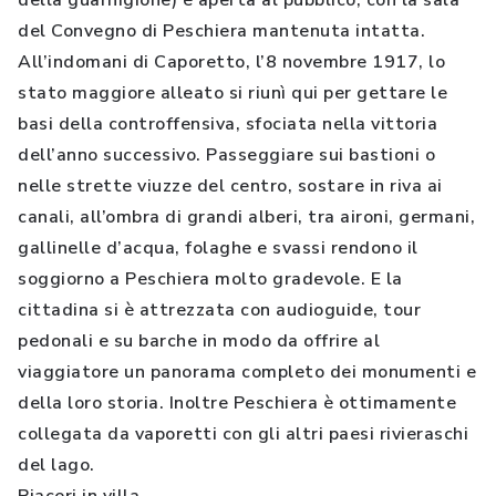
della guarnigione) è aperta al pubblico, con la sala
del Convegno di Peschiera mantenuta intatta.
All’indomani di Caporetto, l’8 novembre 1917, lo
stato maggiore alleato si riunì qui per gettare le
basi della controffensiva, sfociata nella vittoria
dell’anno successivo. Passeggiare sui bastioni o
nelle strette viuzze del centro, sostare in riva ai
canali, all’ombra di grandi alberi, tra aironi, germani,
gallinelle d’acqua, folaghe e svassi rendono il
soggiorno a Peschiera molto gradevole. E la
cittadina si è attrezzata con audioguide, tour
pedonali e su barche in modo da offrire al
viaggiatore un panorama completo dei monumenti e
della loro storia. Inoltre Peschiera è ottimamente
collegata da vaporetti con gli altri paesi rivieraschi
del lago.