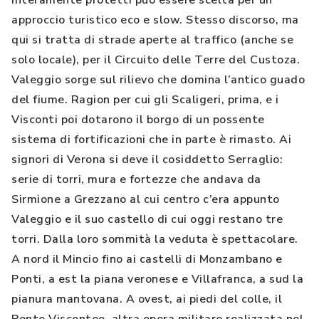
interamente protetti può essere scelta per un
approccio turistico eco e slow. Stesso discorso, ma
qui si tratta di strade aperte al traffico (anche se
solo locale), per il Circuito delle Terre del Custoza.
Valeggio sorge sul rilievo che domina l’antico guado
del fiume. Ragion per cui gli Scaligeri, prima, e i
Visconti poi dotarono il borgo di un possente
sistema di fortificazioni che in parte è rimasto. Ai
signori di Verona si deve il cosiddetto Serraglio:
serie di torri, mura e fortezze che andava da
Sirmione a Grezzano al cui centro c’era appunto
Valeggio e il suo castello di cui oggi restano tre
torri. Dalla loro sommità la veduta è spettacolare.
A nord il Mincio fino ai castelli di Monzambano e
Ponti, a est la piana veronese e Villafranca, a sud la
pianura mantovana. A ovest, ai piedi del colle, il