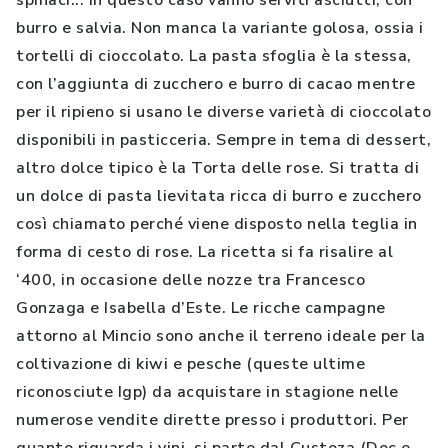
spinaci... In questo caso vanno serviti asciutti, con
burro e salvia. Non manca la variante golosa, ossia i
tortelli di cioccolato. La pasta sfoglia è la stessa,
con l’aggiunta di zucchero e burro di cacao mentre
per il ripieno si usano le diverse varietà di cioccolato
disponibili in pasticceria. Sempre in tema di dessert,
altro dolce tipico è la Torta delle rose. Si tratta di
un dolce di pasta lievitata ricca di burro e zucchero
così chiamato perché viene disposto nella teglia in
forma di cesto di rose. La ricetta si fa risalire al
‘400, in occasione delle nozze tra Francesco
Gonzaga e Isabella d’Este. Le ricche campagne
attorno al Mincio sono anche il terreno ideale per la
coltivazione di kiwi e pesche (queste ultime
riconosciute Igp) da acquistare in stagione nelle
numerose vendite dirette presso i produttori. Per