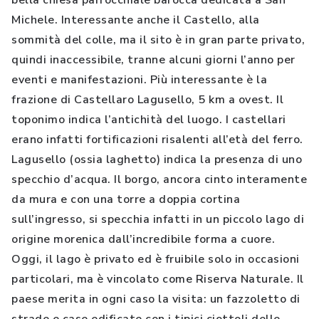
bella chiesa parrocchiale barocca dedicata a San
Michele. Interessante anche il Castello, alla
sommità del colle, ma il sito è in gran parte privato,
quindi inaccessibile, tranne alcuni giorni l’anno per
eventi e manifestazioni. Più interessante è la
frazione di Castellaro Lagusello, 5 km a ovest. Il
toponimo indica l’antichità del luogo. I castellari
erano infatti fortificazioni risalenti all’età del ferro.
Lagusello (ossia laghetto) indica la presenza di uno
specchio d’acqua. Il borgo, ancora cinto interamente
da mura e con una torre a doppia cortina
sull’ingresso, si specchia infatti in un piccolo lago di
origine morenica dall’incredibile forma a cuore.
Oggi, il lago è privato ed è fruibile solo in occasioni
particolari, ma è vincolato come Riserva Naturale. Il
paese merita in ogni caso la visita: un fazzoletto di