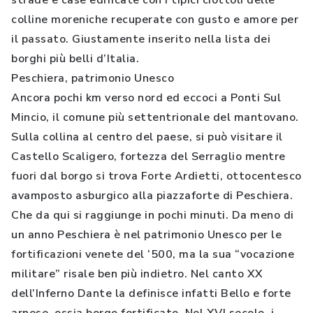
strade e case edificate con i tipici ciottoli delle
colline moreniche recuperate con gusto e amore per
il passato. Giustamente inserito nella lista dei
borghi più belli d’Italia.
Peschiera, patrimonio Unesco
Ancora pochi km verso nord ed eccoci a Ponti Sul
Mincio, il comune più settentrionale del mantovano.
Sulla collina al centro del paese, si può visitare il
Castello Scaligero, fortezza del Serraglio mentre
fuori dal borgo si trova Forte Ardietti, ottocentesco
avamposto asburgico alla piazzaforte di Peschiera.
Che da qui si raggiunge in pochi minuti. Da meno di
un anno Peschiera è nel patrimonio Unesco per le
fortificazioni venete del ‘500, ma la sua “vocazione
militare” risale ben più indietro. Nel canto XX
dell’Inferno Dante la definisce infatti Bello e forte