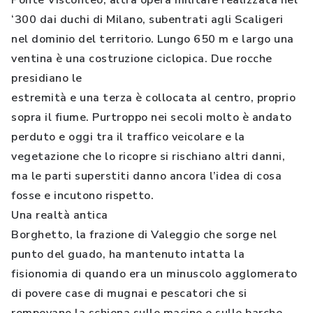
Ponte Visconteo, altra opera militare realizzata nel
‘300 dai duchi di Milano, subentrati agli Scaligeri
nel dominio del territorio. Lungo 650 m e largo una
ventina è una costruzione ciclopica. Due rocche
presidiano le
estremità e una terza è collocata al centro, proprio
sopra il fiume. Purtroppo nei secoli molto è andato
perduto e oggi tra il traffico veicolare e la
vegetazione che lo ricopre si rischiano altri danni,
ma le parti superstiti danno ancora l’idea di cosa
fosse e incutono rispetto.
Una realtà antica
Borghetto, la frazione di Valeggio che sorge nel
punto del guado, ha mantenuto intatta la
fisionomia di quando era un minuscolo agglomerato
di povere case di mugnai e pescatori che si