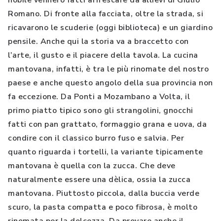
nobile vennero fatti affrescare da allievi di Giulio
Romano. Di fronte alla facciata, oltre la strada, si
ricavarono le scuderie (oggi biblioteca) e un giardino
pensile. Anche qui la storia va a braccetto con
l’arte, il gusto e il piacere della tavola. La cucina
mantovana, infatti, è tra le più rinomate del nostro
paese e anche questo angolo della sua provincia non
fa eccezione. Da Ponti a Mozambano a Volta, il
primo piatto tipico sono gli strangolini, gnocchi
fatti con pan grattato, formaggio grana e uova, da
condire con il classico burro fuso e salvia. Per
quanto riguarda i tortelli, la variante tipicamente
mantovana è quella con la zucca. Che deve
naturalmente essere una dèlica, ossia la zucca
mantovana. Piuttosto piccola, dalla buccia verde
scuro, la pasta compatta e poco fibrosa, è molto