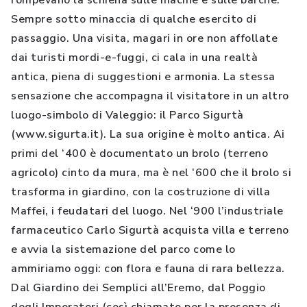
rompevano la schiena sulle macine e sulle barche.
Sempre sotto minaccia di qualche esercito di
passaggio. Una visita, magari in ore non affollate
dai turisti mordi-e-fuggi, ci cala in una realtà
antica, piena di suggestioni e armonia. La stessa
sensazione che accompagna il visitatore in un altro
luogo-simbolo di Valeggio: il Parco Sigurtà
(www.sigurta.it). La sua origine è molto antica. Ai
primi del ‘400 è documentato un brolo (terreno
agricolo) cinto da mura, ma è nel ‘600 che il brolo si
trasforma in giardino, con la costruzione di villa
Maffei, i feudatari del luogo. Nel ‘900 l’industriale
farmaceutico Carlo Sigurtà acquista villa e terreno
e avvia la sistemazione del parco come lo
ammiriamo oggi: con flora e fauna di rara bellezza.
Dal Giardino dei Semplici all’Eremo, dal Poggio