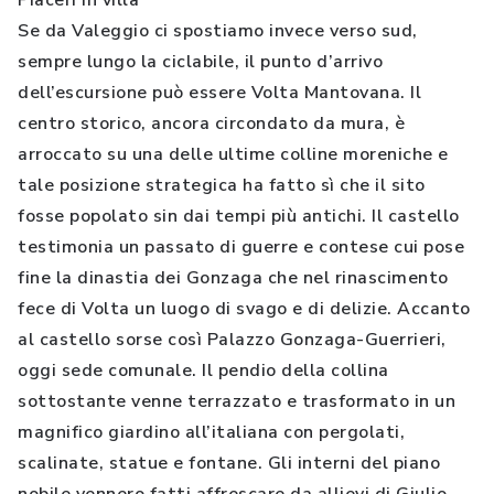
Piaceri in villa
Se da Valeggio ci spostiamo invece verso sud,
sempre lungo la ciclabile, il punto d’arrivo
dell’escursione può essere Volta Mantovana. Il
centro storico, ancora circondato da mura, è
arroccato su una delle ultime colline moreniche e
tale posizione strategica ha fatto sì che il sito
fosse popolato sin dai tempi più antichi. Il castello
testimonia un passato di guerre e contese cui pose
fine la dinastia dei Gonzaga che nel rinascimento
fece di Volta un luogo di svago e di delizie. Accanto
al castello sorse così Palazzo Gonzaga-Guerrieri,
oggi sede comunale. Il pendio della collina
sottostante venne terrazzato e trasformato in un
magnifico giardino all’italiana con pergolati,
scalinate, statue e fontane. Gli interni del piano