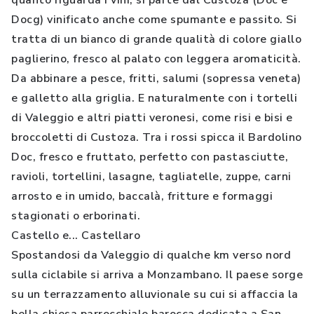
quanto riguarda i vini, si parte dal Custoza (Doc e
Docg) vinificato anche come spumante e passito. Si
tratta di un bianco di grande qualità di colore giallo
paglierino, fresco al palato con leggera aromaticità.
Da abbinare a pesce, fritti, salumi (sopressa veneta)
e galletto alla griglia. E naturalmente con i tortelli
di Valeggio e altri piatti veronesi, come risi e bisi e
broccoletti di Custoza. Tra i rossi spicca il Bardolino
Doc, fresco e fruttato, perfetto con pastasciutte,
ravioli, tortellini, lasagne, tagliatelle, zuppe, carni
arrosto e in umido, baccalà, fritture e formaggi
stagionati o erborinati.
Castello e... Castellaro
Spostandosi da Valeggio di qualche km verso nord
sulla ciclabile si arriva a Monzambano. Il paese sorge
su un terrazzamento alluvionale su cui si affaccia la