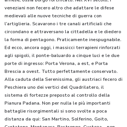
arnese, ossia borgo fortificato. Nel XVI secolo, i
veneziani non fecero altro che adattare le difese
medievali alle nuove tecniche di guerra con
l’artiglieria. Scavarono i tre canali artificiali che
circondano e attraversano la cittadella e le diedero
la forma di pentagono. Praticamente inespugnabile.
Ed ecco, ancora oggi, i massicci terrapieni rinforzati
agli spigoli, il ponte-baluardo a cinque luci e le due
porte di ingresso: Porta Verona, a est, e Porta
Brescia a ovest. Tutto perfettamente conservato.
Alla caduta della Serenissima, gli austriaci fecero di
Peschiera uno dei vertici del Quadrilatero, il
sistema di fortezze preposto al controllo della
Pianura Padana. Non per nulla le più importanti
battaglie risorgimentali si sono svolte a poca
distanza da qui: San Martino, Solferino, Goito,