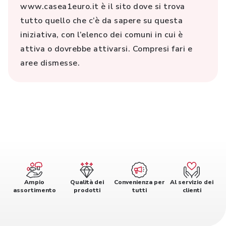
www.casea1euro.it è il sito dove si trova
tutto quello che c’è da sapere su questa
iniziativa, con l’elenco dei comuni in cui è
attiva o dovrebbe attivarsi. Compresi fari e
aree dismesse.
Ampio
Qualità dei
Convenienza per
Al servizio dei
assortimento
prodotti
tutti
clienti