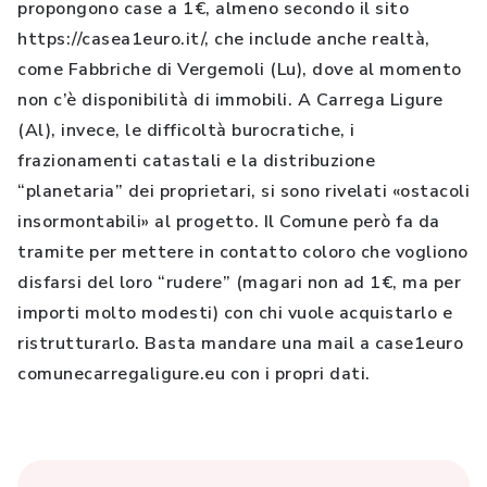
propongono case a 1€, almeno secondo il sito
https://casea1euro.it/, che include anche realtà,
come Fabbriche di Vergemoli (Lu), dove al momento
non c’è disponibilità di immobili. A Carrega Ligure
(Al), invece, le difficoltà burocratiche, i
frazionamenti catastali e la distribuzione
“planetaria” dei proprietari, si sono rivelati «ostacoli
insormontabili» al progetto. Il Comune però fa da
tramite per mettere in contatto coloro che vogliono
disfarsi del loro “rudere” (magari non ad 1€, ma per
importi molto modesti) con chi vuole acquistarlo e
ristrutturarlo. Basta mandare una mail a case1euro
comunecarregaligure.eu con i propri dati.