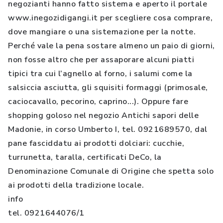
negozianti hanno fatto sistema e aperto il portale
www.inegozidigangi.it per scegliere cosa comprare,
dove mangiare o una sistemazione per la notte.
Perché vale la pena sostare almeno un paio di giorni,
non fosse altro che per assaporare alcuni piatti
tipici tra cui l’agnello al forno, i salumi come la
salsiccia asciutta, gli squisiti formaggi (primosale,
caciocavallo, pecorino, caprino...). Oppure fare
shopping goloso nel negozio Antichi sapori delle
Madonie, in corso Umberto I, tel. 0921689570, dal
pane fasciddatu ai prodotti dolciari: cucchie,
turrunetta, taralla, certificati DeCo, la
Denominazione Comunale di Origine che spetta solo
ai prodotti della tradizione locale.
info
tel. 0921644076/1