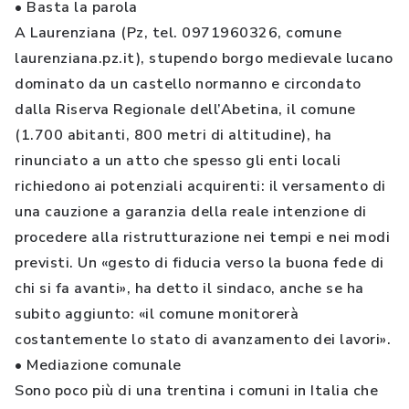
• Basta la parola
A Laurenziana (Pz, tel. 0971960326, comune
laurenziana.pz.it), stupendo borgo medievale lucano
dominato da un castello normanno e circondato
dalla Riserva Regionale dell’Abetina, il comune
(1.700 abitanti, 800 metri di altitudine), ha
rinunciato a un atto che spesso gli enti locali
richiedono ai potenziali acquirenti: il versamento di
una cauzione a garanzia della reale intenzione di
procedere alla ristrutturazione nei tempi e nei modi
previsti. Un «gesto di fiducia verso la buona fede di
chi si fa avanti», ha detto il sindaco, anche se ha
subito aggiunto: «il comune monitorerà
costantemente lo stato di avanzamento dei lavori».
• Mediazione comunale
Sono poco più di una trentina i comuni in Italia che