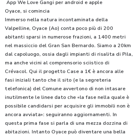
App We Love Gangi per android e apple
Oyace, si comincia
Immerso nella natura incontaminata della
Valpelline, Oyace (Ao) conta poco più di 200
abitanti sparsi in numerose frazioni, a 1400 metri
nel massiccio del Gran San Bernardo. Siamo a 20km
dal capoluogo, ossia dagli impianti di risalita di Pila,
ma anche vicini al comprensorio sciistico di
Crévacol. Qui il progetto Case a 1€ è ancora alle
fasi iniziali tanto che il sito (e la segreteria
telefonica) del Comune avvertono di non intasare
inutilmente le linee dato che «la fase nella quale è
possibile candidarsi per acquisire gli immobili non è
ancora avviata»: seguiranno aggiornamenti. In
questa prima fase si parla di una mezza dozzina di
abitazioni. Intanto Oyace può diventare una bella