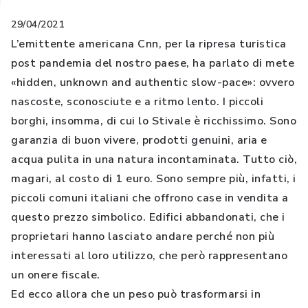
29/04/2021
L’emittente americana Cnn, per la ripresa turistica
post pandemia del nostro paese, ha parlato di mete
«hidden, unknown and authentic slow-pace»: ovvero
nascoste, sconosciute e a ritmo lento. I piccoli
borghi, insomma, di cui lo Stivale è ricchissimo. Sono
garanzia di buon vivere, prodotti genuini, aria e
acqua pulita in una natura incontaminata. Tutto ciò,
magari, al costo di 1 euro. Sono sempre più, infatti, i
piccoli comuni italiani che offrono case in vendita a
questo prezzo simbolico. Edifici abbandonati, che i
proprietari hanno lasciato andare perché non più
interessati al loro utilizzo, che però rappresentano
un onere fiscale.
Ed ecco allora che un peso può trasformarsi in