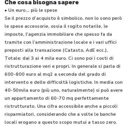
Che cosa bisogna sapere
• Un euro... più le spese
Se il prezzo d’acquisto è simbolico, non lo sono però
le spese accessorie, ossia il rogito notarile, le
imposte, l’agenzia immobiliare che spesso fa da
tramite con l’amministrazione locale e i vari uffici
preposti alla transazione (Catasto, AdE ecc.).
Totale: dai 3 ai 4 mila euro. Ci sono poi i costi di
ristrutturazione veri e propri. In generale si parla di
600-800 euro al mq2 a seconda del grado di
intervento e delle difficoltà logistiche. In media con
40-50mila euro (più uno, naturalmente) si può avere
un appartamento di 60-70 mq perfettamente
ristrutturato. Una cifra accessibile anche a piccoli
risparmiatori, considerando che a volte le banche
locali erogano a questo scopo mutui a tasso zero.