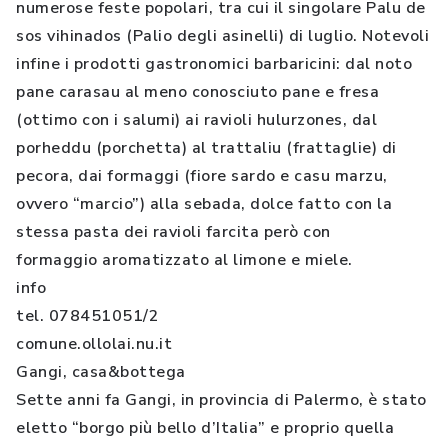
numerose feste popolari, tra cui il singolare Palu de
sos vihinados (Palio degli asinelli) di luglio. Notevoli
infine i prodotti gastronomici barbaricini: dal noto
pane carasau al meno conosciuto pane e fresa
(ottimo con i salumi) ai ravioli hulurzones, dal
porheddu (porchetta) al trattaliu (frattaglie) di
pecora, dai formaggi (fiore sardo e casu marzu,
ovvero “marcio”) alla sebada, dolce fatto con la
stessa pasta dei ravioli farcita però con
formaggio aromatizzato al limone e miele.
info
tel. 078451051/2
comune.ollolai.nu.it
Gangi, casa&bottega
Sette anni fa Gangi, in provincia di Palermo, è stato
eletto “borgo più bello d’Italia” e proprio quella