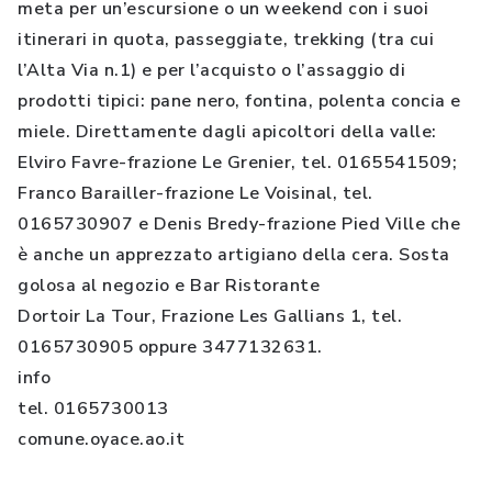
meta per un’escursione o un weekend con i suoi
itinerari in quota, passeggiate, trekking (tra cui
l’Alta Via n.1) e per l’acquisto o l’assaggio di
prodotti tipici: pane nero, fontina, polenta concia e
miele. Direttamente dagli apicoltori della valle:
Elviro Favre-frazione Le Grenier, tel. 0165541509;
Franco Barailler-frazione Le Voisinal, tel.
0165730907 e Denis Bredy-frazione Pied Ville che
è anche un apprezzato artigiano della cera. Sosta
golosa al negozio e Bar Ristorante
Dortoir La Tour, Frazione Les Gallians 1, tel.
0165730905 oppure 3477132631.
info
tel. 0165730013
comune.oyace.ao.it