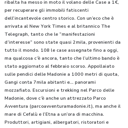
ribalta ha messo in moto il volano delle Case a 1€,
per recuperare gli immobili fatiscenti
dell’incantevole centro storico. Con un’eco che è
arrivata al New York Times e al britannico The
Telegraph, tanto che le “manifestazioni
d’interesse” sono state quasi 2mila, provenienti da
tutto il mondo. 108 le case assegnate fino a oggi,
ma qualcosa c’è ancora, tanto che l’ultimo bando è
stato aggiornato al febbraio scorso. Appollaiato
sulle pendici delle Madonie a 1000 metri di quota,
Gangi conta 7mila abitanti e... panorami
mozzafiato. Escursioni e trekking nel Parco delle
Madonie, dove c’è anche un attrezzato Parco
Avventura (parcoavventuramadonie.it), ma anche il
mare di Cefalù e l’Etna a un’ora di macchina.
Produttori, artigiani, albergatori, ristoratori e