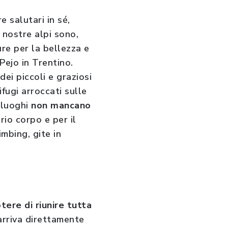
e salutari in sé,
e nostre alpi sono,
re per la bellezza e
Pejo in Trentino.
 dei piccoli e graziosi
fugi arroccati sulle
i luoghi
non mancano
io corpo e per il
mbing, gite in
tere di riunire tutta
 arriva direttamente