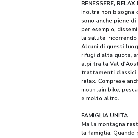
BENESSERE, RELAX
Inoltre non bisogna 
sono anche piene di 
per esempio, dissemi
la salute, ricorrendo
Alcuni di questi luo
rifugi d'alta quota, 
alpi tra la Val d'Aos
trattamenti classici
relax. Comprese anch
mountain bike, pesca
e molto altro.
FAMIGLIA UNITA
Ma la montagna rest
la famiglia
. Quando p