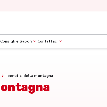
Consigli e Sapori
Contattaci
I benefici della montagna
 montagna