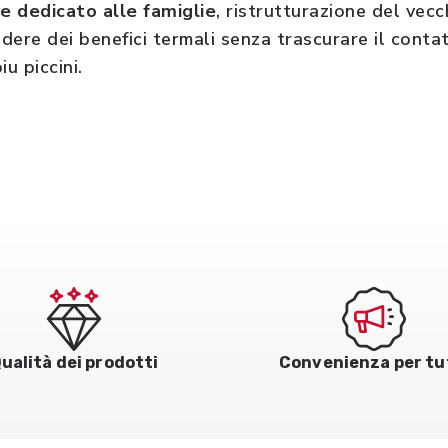
ne dedicato alle famiglie
, ristrutturazione del vec
ere dei benefici termali senza trascurare il contat
piu piccini.
ualità dei prodotti
Convenienza per tu