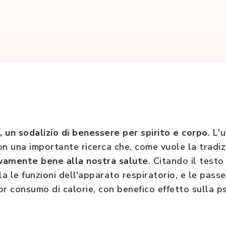
 un sodalizio di benessere per spirito e corpo
. L'
on una importante ricerca che, come vuole la tradi
vamente bene alla nostra salute
. Citando il testo 
la le funzioni dell'apparato respiratorio, e le pas
 consumo di calorie, con benefico effetto sulla ps