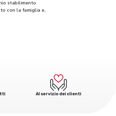
chio stabilimento
to con la famiglia e,
tti
Al servizio dei clienti