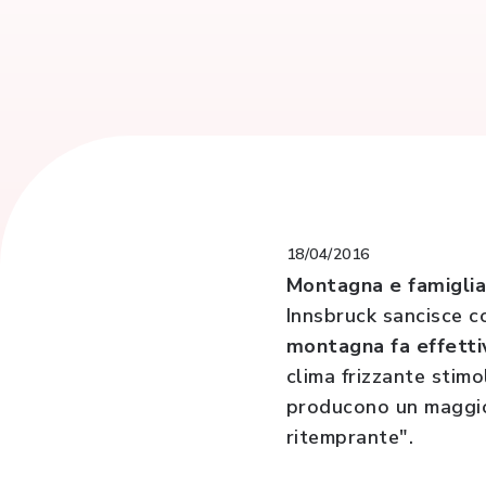
18/04/2016
Montagna e famiglia,
Innsbruck sancisce c
montagna fa effetti
clima frizzante stimo
producono un maggior
ritemprante".