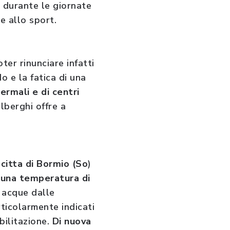
i
durante le giornate
e allo sport.
ter rinunciare infatti
o e la fatica di una
ermali e di centri
lberghi offre a
citta di Bormio (So
)
 una temperatura di
 acque dalle
ticolarmente indicati
bilitazione.
Di nuova