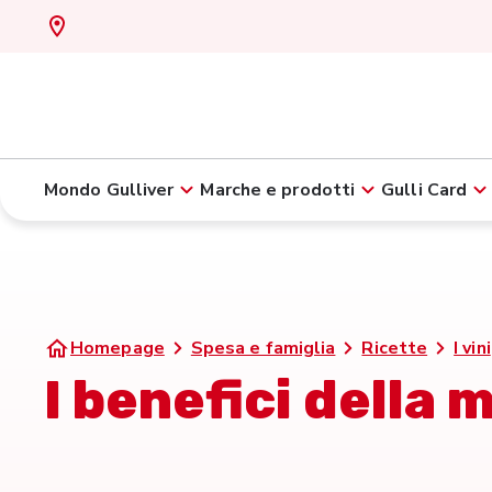
Mondo Gulliver
Marche e prodotti
Gulli Card
Homepage
Spesa e famiglia
Ricette
I vini
I benefici della