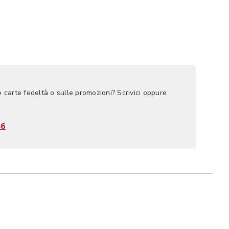
e carte fedeltà o sulle promozioni? Scrivici oppure
46