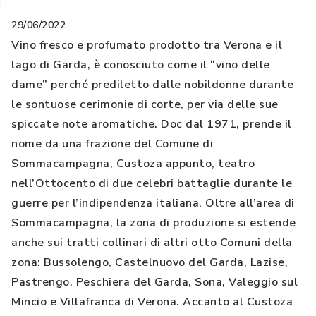
29/06/2022
Vino fresco e profumato prodotto tra Verona e il
lago di Garda, è conosciuto come il “vino delle
dame” perché prediletto dalle nobildonne durante
le sontuose cerimonie di corte, per via delle sue
spiccate note aromatiche. Doc dal 1971, prende il
nome da una frazione del Comune di
Sommacampagna, Custoza appunto, teatro
nell’Ottocento di due celebri battaglie durante le
guerre per l’indipendenza italiana. Oltre all’area di
Sommacampagna, la zona di produzione si estende
anche sui tratti collinari di altri otto Comuni della
zona: Bussolengo, Castelnuovo del Garda, Lazise,
Pastrengo, Peschiera del Garda, Sona, Valeggio sul
Mincio e Villafranca di Verona. Accanto al Custoza