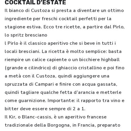
COCKTAIL D’ESTATE
Il bianco di Custoza si presta a diventare un ottimo
ingrediente per freschi cocktail perfetti per la
stagione estiva. Ecco tre ricette, a partire dal Pirlo,
lo spritz bresciano
l Pirlo è il classico aperitivo che si beve in tutti i
locali bresciani. La ricetta è molto semplice: basta
riempire un calice capiente o un bicchiere highball
(grande e cilindrico) di ghiaccio cristallino e poi fino
a metà con il Custoza, quindi aggiungere una
spruzzata di Campari e finire con acqua gassata,
quindi tagliare qualche fetta d’arancia e metterle
come guarnizione. Importante: il rapporto tra vino e
bitter deve essere sempre di 2 a 1.
Il Kir, o Blanc-cassis, è un aperitivo francese
tradizionale della Borgogna, in Francia, preparato