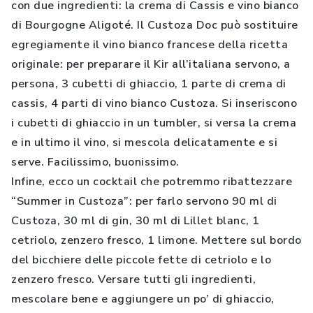
con due ingredienti: la crema di Cassis e vino bianco
di Bourgogne Aligoté. Il Custoza Doc può sostituire
egregiamente il vino bianco francese della ricetta
originale: per preparare il Kir all’italiana servono, a
persona, 3 cubetti di ghiaccio, 1 parte di crema di
cassis, 4 parti di vino bianco Custoza. Si inseriscono
i cubetti di ghiaccio in un tumbler, si versa la crema
e in ultimo il vino, si mescola delicatamente e si
serve. Facilissimo, buonissimo.
Infine, ecco un cocktail che potremmo ribattezzare
“Summer in Custoza”: per farlo servono 90 ml di
Custoza, 30 ml di gin, 30 ml di Lillet blanc, 1
cetriolo, zenzero fresco, 1 limone. Mettere sul bordo
del bicchiere delle piccole fette di cetriolo e lo
zenzero fresco. Versare tutti gli ingredienti,
mescolare bene e aggiungere un po’ di ghiaccio,