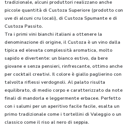
tradizionale, alcuni produttori realizzano anche
piccole quantità di Custoza Superiore (prodotto con
uve di alcuni cru locali), di Custoza Spumante e di
Custoza Passito.
Tra i primi vini bianchi italiani a ottenere la
denominazione di origine, il Custoza è un vino dalla
tipica ed elevata complessità aromatica, molto
sapido e divertente: un bianco estivo, da bere
giovane e senza pensieri, rinfrescante, ottimo anche
per cocktail creativi. Il colore è giallo paglierino con
talvolta riflessi verdognoli. Al palato risulta
equilibrato, di medio corpo e caratterizzato da note
finali di mandorla e leggermente erbacee. Perfetto
con i salumi per un aperitivo facile facile, esalta un
primo tradizionale come i tortellini di Valeggio o un
classico come il riso al nero di seppia.