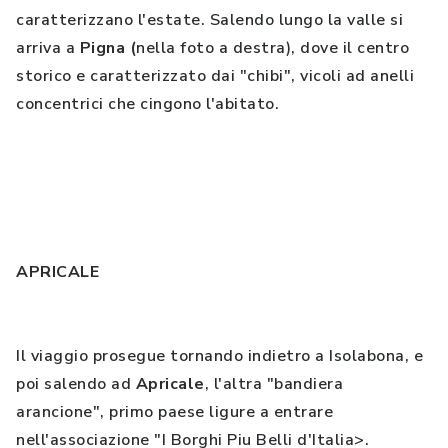
caratterizzano l'estate. Salendo lungo la valle si
arriva a
Pigna
(
nella foto a destra), dove il centro
storico e caratterizzato dai "chibi", vicoli ad anelli
concentrici che cingono l'abitato.
APRICALE
Il viaggio prosegue tornando indietro a Isolabona, e
poi salendo ad
Apricale
, l'altra "bandiera
arancione", primo paese ligure a entrare
nell'associazione "I Borghi Piu Belli d'Italia>.