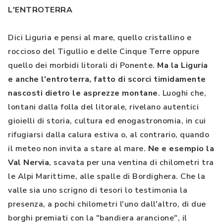
L'ENTROTERRA
Dici Liguria e pensi al mare, quello cristallino e
roccioso del Tigullio e delle Cinque Terre oppure
quello dei morbidi litorali di Ponente.
Ma la Liguria
e anche l'entroterra, fatto di scorci timidamente
nascosti dietro le asprezze montane
. Luoghi che,
lontani dalla folla del litorale, rivelano autentici
gioielli di storia, cultura ed enogastronomia, in cui
rifugiarsi dalla calura estiva o, al contrario, quando
il meteo non invita a stare al mare.
Ne e esempio la
Val Nervia
, scavata per una ventina di chilometri tra
le Alpi Marittime, alle spalle di Bordighera. Che la
valle sia uno scrigno di tesori lo testimonia la
presenza, a pochi chilometri l'uno dall'altro, di due
borghi premiati con la "bandiera arancione", il