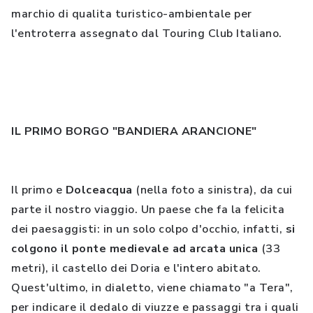
marchio di qualita turistico-ambientale per
l'entroterra assegnato dal Touring Club Italiano.
IL PRIMO BORGO "BANDIERA ARANCIONE"
Il primo e
Dolceacqua
(nella foto a sinistra), da cui
parte il nostro viaggio. Un paese che fa la felicita
dei paesaggisti: in un solo colpo d'occhio, infatti,
si
colgono il ponte medievale ad arcata unica
(33
metri), il castello dei Doria e l'intero abitato.
Quest'ultimo, in dialetto, viene chiamato "a Tera",
per indicare il dedalo di viuzze e passaggi tra i quali