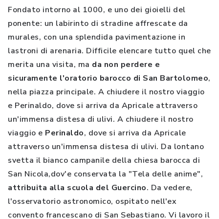
Fondato intorno al 1000, e uno dei gioielli del
ponente: un labirinto di stradine affrescate da
murales, con una splendida pavimentazione in
lastroni di arenaria. Difficile elencare tutto quel che
merita una visita, ma
da non perdere e
sicuramente l'oratorio barocco di San Bartolomeo
,
nella piazza principale. A chiudere il nostro viaggio
e Perinaldo, dove si arriva da Apricale attraverso
un'immensa distesa di ulivi. A chiudere il nostro
viaggio e
Perinaldo
, dove si arriva da Apricale
attraverso un'immensa distesa di ulivi. Da lontano
svetta il bianco campanile della chiesa barocca di
San Nicola,dov'e conservata la "Tela delle anime",
attribuita alla scuola del Guercino
. Da vedere,
l'osservatorio astronomico, ospitato nell'ex
convento francescano di San Sebastiano. Vi lavoro il