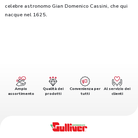
celebre astronomo Gian Domenico Cassini, che qui
nacque nel 1625.
Ampio
Qualità dei
Convenienza per
Al servizio dei
assortimento
prodotti
tutti
clienti