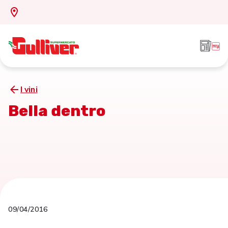
I vini
Bella dentro
09/04/2016