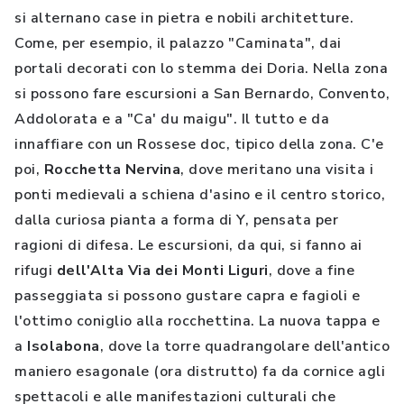
si alternano case in pietra e nobili architetture.
Come, per esempio, il palazzo "Caminata", dai
portali decorati con lo stemma dei Doria. Nella zona
si possono fare escursioni a San Bernardo, Convento,
Addolorata e a "Ca' du maigu". Il tutto e da
innaffiare con un Rossese doc, tipico della zona. C'e
poi,
Rocchetta Nervina
, dove meritano una visita i
ponti medievali a schiena d'asino e il centro storico,
dalla curiosa pianta a forma di Y, pensata per
ragioni di difesa. Le escursioni, da qui, si fanno ai
rifugi
dell'Alta Via dei Monti Liguri
, dove a fine
passeggiata si possono gustare capra e fagioli e
l'ottimo coniglio alla rocchettina. La nuova tappa e
a
Isolabona
, dove la torre quadrangolare dell'antico
maniero esagonale (ora distrutto) fa da cornice agli
spettacoli e alle manifestazioni culturali che