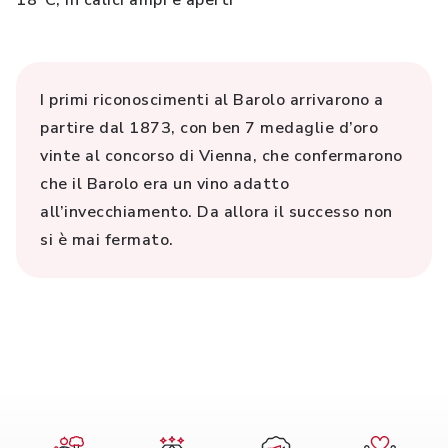
18°C, in calici ampi e aperti
I primi riconoscimenti al Barolo arrivarono a
partire dal 1873, con ben 7 medaglie d’oro
vinte al concorso di Vienna, che confermarono
che il Barolo era un vino adatto
all’invecchiamento. Da allora il successo non
si è mai fermato.