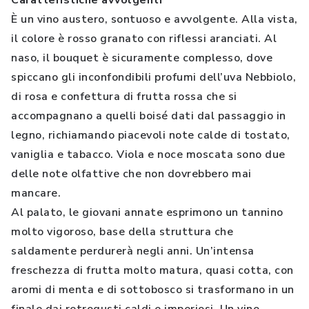
Caratteristiche avvolgenti
È un vino austero, sontuoso e avvolgente. Alla vista,
il colore è rosso granato con riflessi aranciati. Al
naso, il bouquet è sicuramente complesso, dove
spiccano gli inconfondibili profumi dell’uva Nebbiolo,
di rosa e confettura di frutta rossa che si
accompagnano a quelli boisé dati dal passaggio in
legno, richiamando piacevoli note calde di tostato,
vaniglia e tabacco. Viola e noce moscata sono due
delle note olfattive che non dovrebbero mai
mancare.
Al palato, le giovani annate esprimono un tannino
molto vigoroso, base della struttura che
saldamente perdurerà negli anni. Un’intensa
freschezza di frutta molto matura, quasi cotta, con
aromi di menta e di sottobosco si trasformano in un