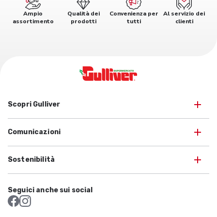
Ampio
Qualità dei
Convenienza per
Al servizio dei
assortimento
prodotti
tutti
clienti
Scopri Gulliver
Comunicazioni
Sostenibilità
Seguici anche sui social