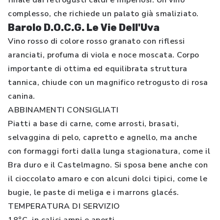
finale dai retrogusti caldi e imperiosi. Un vino
complesso, che richiede un palato già smaliziato.
Barolo D.O.C.G. Le Vie Dell'Uva
Vino rosso di colore rosso granato con riflessi
aranciati, profuma di viola e noce moscata. Corpo
importante di ottima ed equilibrata struttura
tannica, chiude con un magnifico retrogusto di rosa
canina.
ABBINAMENTI CONSIGLIATI
Piatti a base di carne, come arrosti, brasati,
selvaggina di pelo, capretto e agnello, ma anche
con formaggi forti dalla lunga stagionatura, come il
Bra duro e il Castelmagno. Si sposa bene anche con
il cioccolato amaro e con alcuni dolci tipici, come le
bugie, le paste di meliga e i marrons glacés.
TEMPERATURA DI SERVIZIO