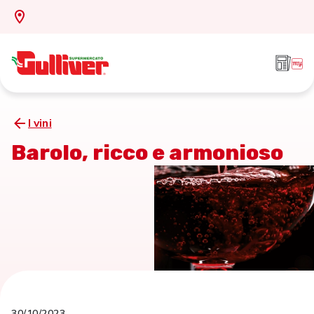
I vini
Barolo, ricco e armonioso
30/10/2023