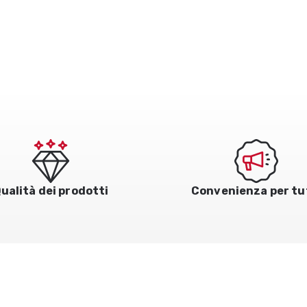
ualità dei prodotti
Convenienza per tu