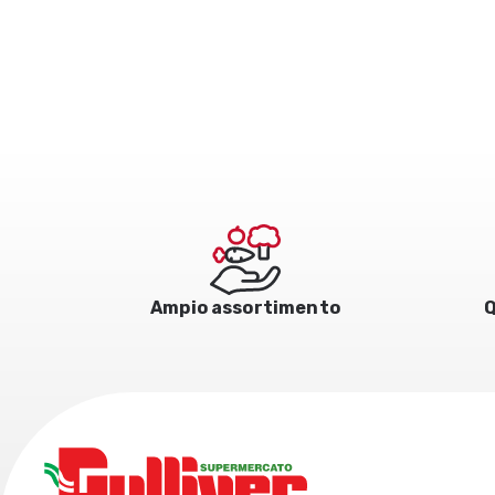
Ampio assortimento
Q