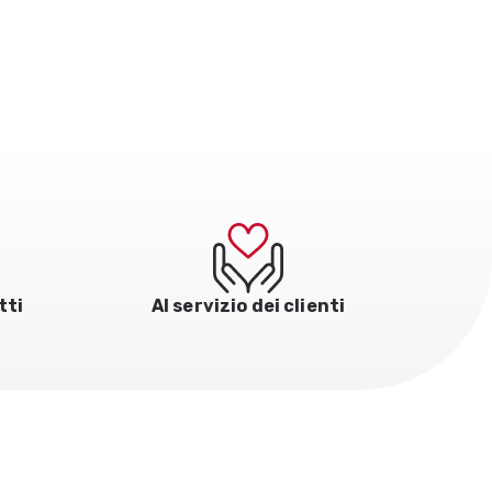
tti
Al servizio dei clienti