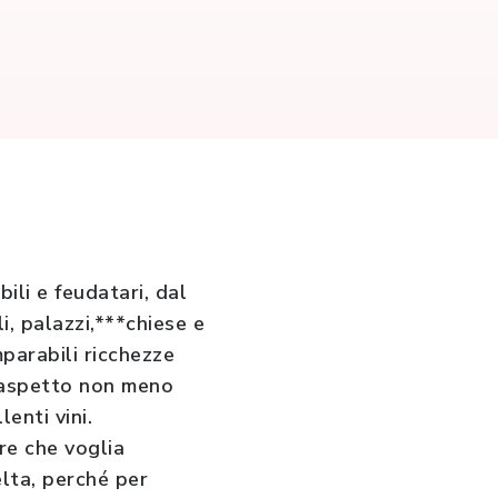
bili e feudatari, dal
i, palazzi,***chiese e
parabili ricchezze
o aspetto non meno
lenti vini.
re che voglia
lta, perché per