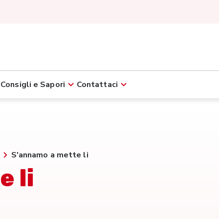
Consigli e Sapori
Contattaci
S'annamo a mette li
 li