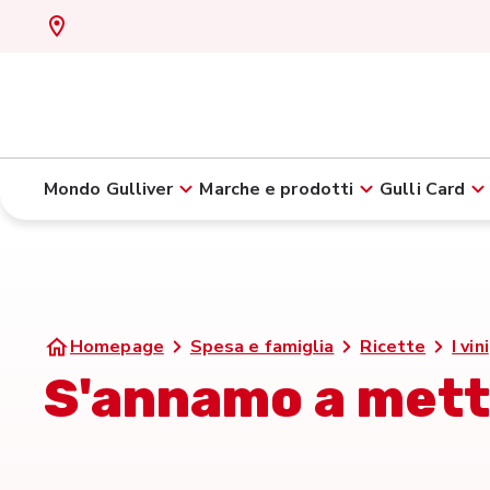
Mondo Gulliver
Marche e prodotti
Gulli Card
Homepage
Spesa e famiglia
Ricette
I vini
S'annamo a mette