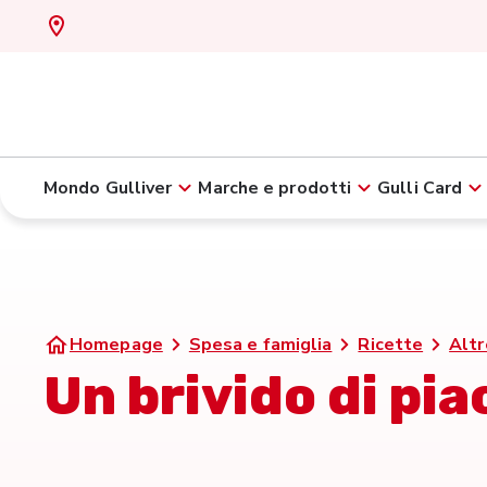
Mondo Gulliver
Marche e prodotti
Gulli Card
Homepage
Spesa e famiglia
Ricette
Altr
Un brivido di pia