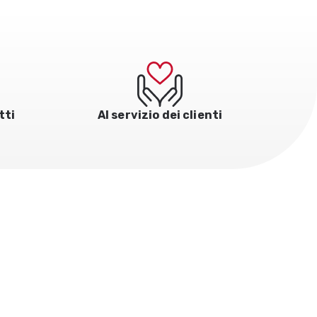
tti
Al servizio dei clienti