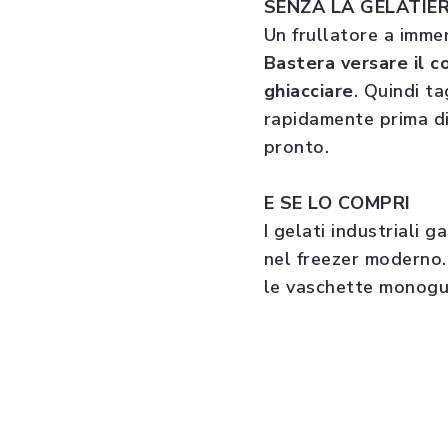
SENZA LA GELATI
Un frullatore a immer
Bastera versare il 
ghiacciare
. Quindi ta
rapidamente prima di 
pronto.
E SE LO COMPRI
I gelati industriali 
nel freezer moderno
le vaschette monogus