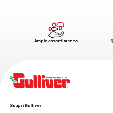
Ampio assortimento
Q
Scopri Gulliver