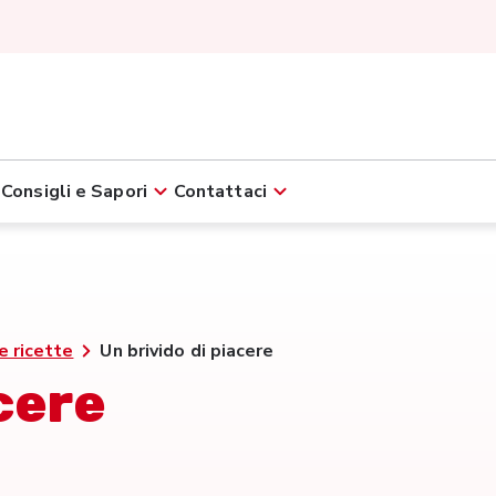
Consigli e Sapori
Contattaci
e ricette
Un brivido di piacere
cere