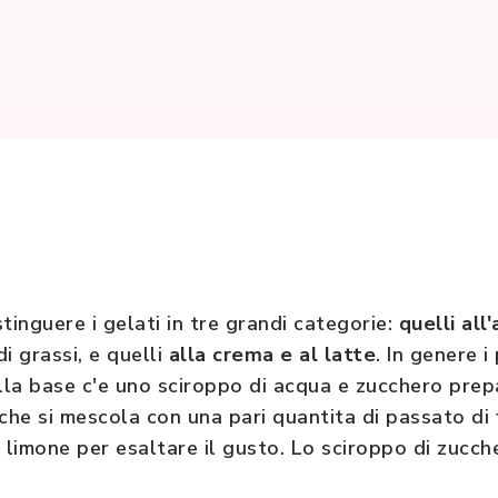
tinguere i gelati in tre grandi categorie:
quelli all
i grassi, e quelli
alla crema e al latte
. In genere i
 Alla base c'e uno sciroppo di acqua e zucchero pre
che si mescola con una pari quantita di passato di f
 limone per esaltare il gusto. Lo sciroppo di zucch