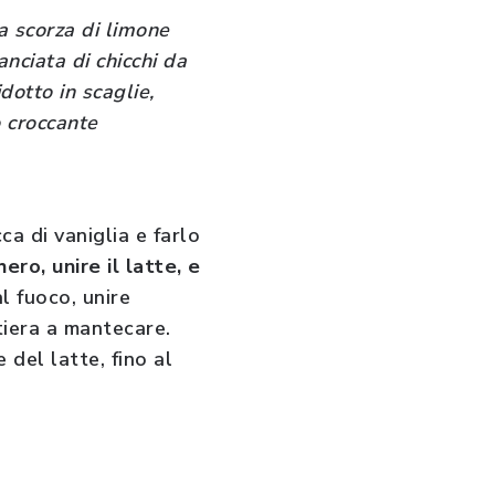
na scorza di limone
anciata di chicchi da
dotto in scaglie,
o croccante
ca di vaniglia e farlo
ero, unire il latte, e
l fuoco, unire
tiera a mantecare.
 del latte, fino al