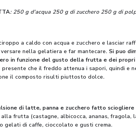
UTTA
: 250 g d'acqua 250 g di zucchero 250 g di polpa
iroppo a caldo con acqua e zucchero e lasciar raff
i, versare nella gelatiera e far mantecare.
Si puo di
ero in funzione del gusto della frutta e dei propri
resente che il freddo attenua i sapori, quindi e n
ne il composto risulti piuttosto dolce.
lsione di latte, panna e zucchero fatto sciogliere
alla frutta (castagne, albicocca, ananas, fragola, l
e o gelati di caffe, cioccolato e gusti crema.