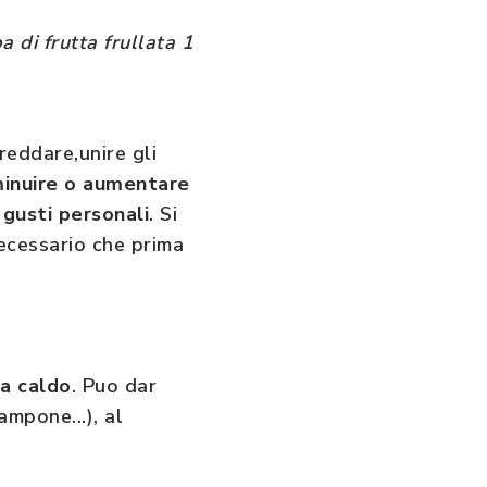
 di frutta frullata 1
reddare,unire gli
minuire o aumentare
 gusti personali
. Si
ecessario che prima
 a caldo
. Puo dar
ampone...), al