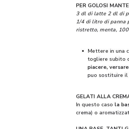
PER GOLOSI MANTE
3 dl di latte 2 dl di
1/4 di litro di panna 
ristretto, menta, 100
Mettere in una c
togliere subito 
piacere, versar
puo sostituire i
GELATI ALLA CREM
In questo caso
la ba
crema) o aromatizzata
UNA BASE, TANTI 