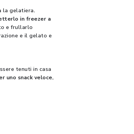
 la gelatiera.
tterlo in freezer a
to e frullarlo
azione e il gelato e
essere tenuti in casa
per uno snack veloce
,