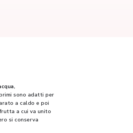
'acqua
,
 primi sono adatti per
parato a caldo e poi
rutta a cui va unito
ero si conserva