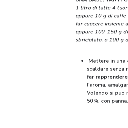
1 litro di latte 4 tuo
oppure 10 g di caffe l
far cuocere insieme a
oppure 100-150 g di 
sbriciolato, o 100 g d
Mettere in una c
scaldare senza r
far rapprendere
l'aroma, amalgam
Volendo si puo m
50%, con panna