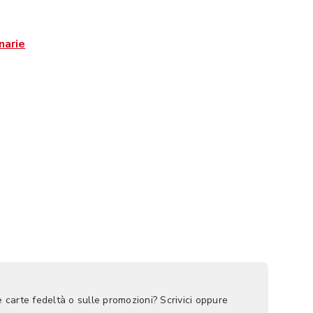
narie
e carte fedeltà o sulle promozioni? Scrivici oppure