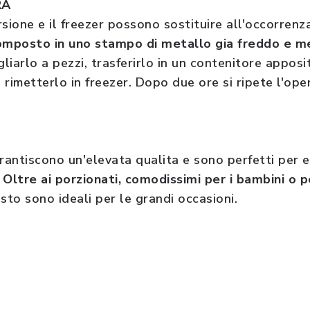
ERA
sione e il freezer possono sostituire all'occorrenza
composto in uno stampo di metallo gia freddo e me
gliarlo a pezzi, trasferirlo in un contenitore apposi
rimetterlo in freezer. Dopo due ore si ripete l'oper
garantiscono un'elevata qualita e sono perfetti per 
.
Oltre ai porzionati, comodissimi per i bambini o 
to sono ideali per le grandi occasioni.