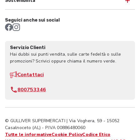
Sostenibilità
Seguici anche sui social
Servizio Clienti
Hai dubbi sui punti vendita, sulle carte fedeltà o sulle
promozioni? Scrivici oppure chiama il numero verde.
Contattaci
800753346
© GULLIVER SUPERMERCATI | Via Voghera, 59 - 15052
Casalnoceto (AL) - P.IVA 00886480060
Tutte le informative
Cookie Policy
Codice Etico