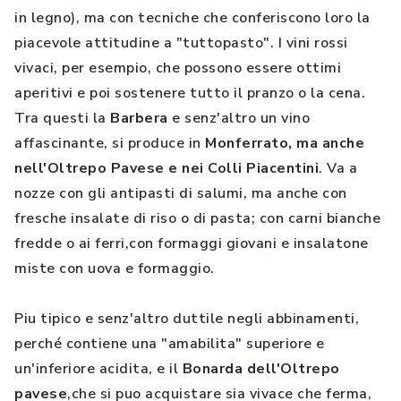
in legno), ma con tecniche che conferiscono loro la
piacevole attitudine a "tuttopasto". I vini rossi
vivaci, per esempio, che possono essere ottimi
aperitivi e poi sostenere tutto il pranzo o la cena.
Tra questi la
Barbera
e senz'altro un vino
affascinante, si produce in
Monferrato, ma anche
nell'Oltrepo Pavese e nei Colli Piacentini
. Va a
nozze con gli antipasti di salumi, ma anche con
fresche insalate di riso o di pasta; con carni bianche
fredde o ai ferri,con formaggi giovani e insalatone
miste con uova e formaggio.
Piu tipico e senz'altro duttile negli abbinamenti,
perché contiene una "amabilita" superiore e
un'inferiore acidita, e il
Bonarda dell'Oltrepo
pavese
,che si puo acquistare sia vivace che ferma,