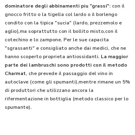
dominatore degli abbinamenti piu "grassi"
: con il
gnocco fritto o la tigella col lardo o il borlengo
condito con la tipica "sucia" (lardo, prezzemolo e
aglio),ma soprattutto con il bollito misto,con il
cotechino e lo zampone. Per le sue capacita
"sgrassanti" e consigliato anche dai medici, che ne
hanno scoperto proprieta antiossidanti.
La maggior
parte dei lambruschi sono prodotti con il metodo
Charmat
, che prevede il passaggio del vino in
autoclave (come gli spumanti),mentre rimane un 5%
di produttori che utilizzano ancora la
rifermentazione in bottiglia (metodo classico per lo
spumante).