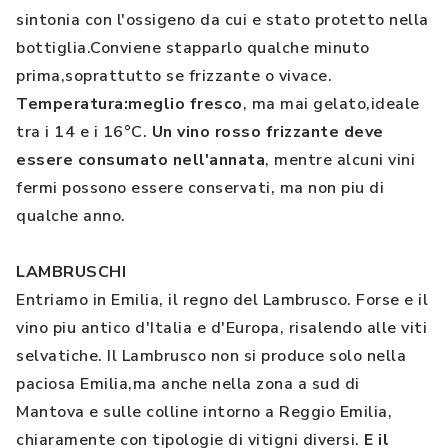
sintonia con l'ossigeno da cui e stato protetto nella
bottiglia.Conviene stapparlo qualche minuto
prima,soprattutto se frizzante o vivace.
Temperatura:meglio fresco
, ma mai gelato,ideale
tra i 14 e i 16°C.
Un vino rosso frizzante deve
essere consumato nell'annata
, mentre alcuni vini
fermi possono essere conservati, ma non piu di
qualche anno.
LAMBRUSCHI
Entriamo in Emilia, il regno del Lambrusco. Forse e il
vino piu antico d'Italia e d'Europa, risalendo alle viti
selvatiche. Il Lambrusco non si produce solo nella
paciosa Emilia,ma anche nella zona a sud di
Mantova e sulle colline intorno a Reggio Emilia,
chiaramente con tipologie di vitigni diversi.
E il