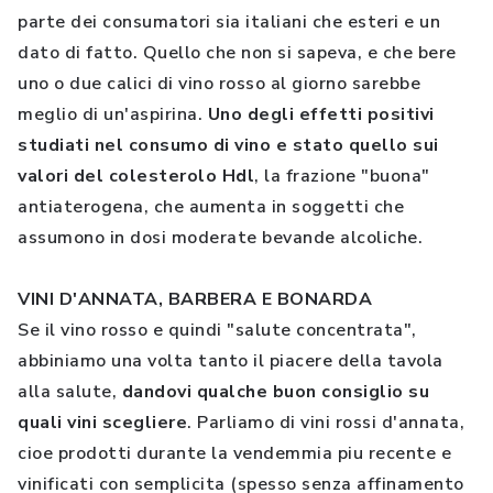
parte dei consumatori sia italiani che esteri e un
dato di fatto. Quello che non si sapeva, e che bere
uno o due calici di vino rosso al giorno sarebbe
meglio di un'aspirina.
Uno degli effetti positivi
studiati nel consumo di vino e stato quello sui
valori del colesterolo Hdl
, la frazione "buona"
antiaterogena, che aumenta in soggetti che
assumono in dosi moderate bevande alcoliche.
VINI D'ANNATA, BARBERA E BONARDA
Se il vino rosso e quindi "salute concentrata",
abbiniamo una volta tanto il piacere della tavola
alla salute,
dandovi qualche buon consiglio su
quali vini scegliere
. Parliamo di vini rossi d'annata,
cioe prodotti durante la vendemmia piu recente e
vinificati con semplicita (spesso senza affinamento