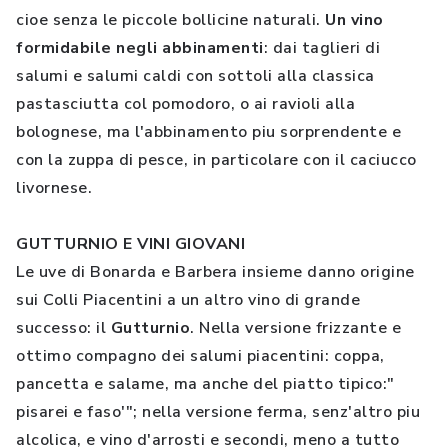
cioe senza le piccole bollicine naturali.
Un vino
formidabile negli abbinamenti
: dai taglieri di
salumi e salumi caldi con sottoli alla classica
pastasciutta col pomodoro, o ai ravioli alla
bolognese, ma l'abbinamento piu sorprendente e
con la zuppa di pesce, in particolare con il caciucco
livornese.
GUTTURNIO E VINI GIOVANI
Le uve di Bonarda e Barbera insieme danno origine
sui Colli Piacentini a un altro vino di grande
successo: il
Gutturnio
. Nella versione frizzante e
ottimo compagno dei salumi piacentini: coppa,
pancetta e salame, ma anche del piatto tipico:"
pisarei e faso'"; nella versione ferma, senz'altro piu
alcolica, e vino d'arrosti e secondi, meno a tutto