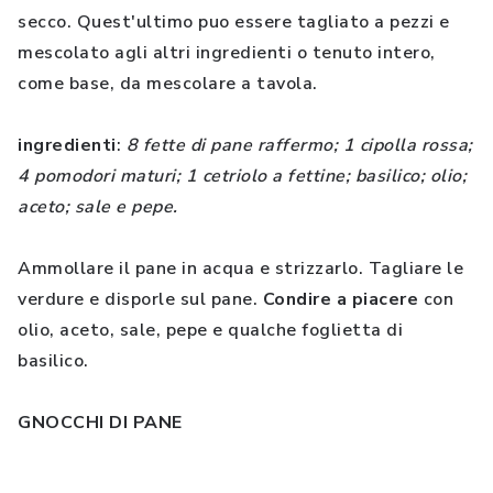
secco. Quest'ultimo puo essere tagliato a pezzi e
mescolato agli altri ingredienti o tenuto intero,
come base, da mescolare a tavola.
ingredienti
:
8 fette di pane raffermo; 1 cipolla rossa;
4 pomodori maturi; 1 cetriolo a fettine; basilico; olio;
aceto; sale e pepe.
Ammollare il pane in acqua e strizzarlo. Tagliare le
verdure e disporle sul pane.
Condire a piacere
con
olio, aceto, sale, pepe e qualche foglietta di
basilico.
GNOCCHI DI PANE