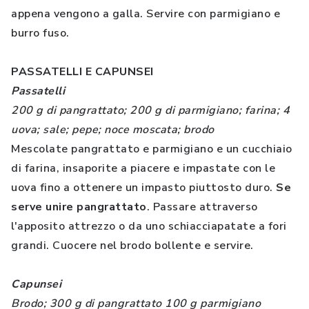
appena vengono a galla. Servire con parmigiano e
burro fuso.
PASSATELLI E CAPUNSEI
Passatelli
200 g di pangrattato; 200 g di parmigiano; farina; 4
uova; sale; pepe; noce moscata; brodo
Mescolate pangrattato e parmigiano e un cucchiaio
di farina, insaporite a piacere e impastate con le
uova fino a ottenere un impasto piuttosto duro.
Se
serve unire pangrattato
. Passare attraverso
l'apposito attrezzo o da uno schiacciapatate a fori
grandi. Cuocere nel brodo bollente e servire.
Capunsei
Brodo; 300 g di pangrattato 100 g parmigiano