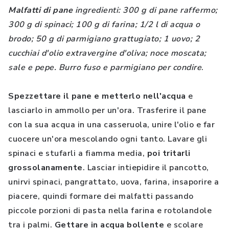
Malfatti di pane
ingredienti: 300 g di pane raffermo;
300 g di spinaci; 100 g di farina; 1/2 l di acqua o
brodo; 50 g di parmigiano grattugiato; 1 uovo; 2
cucchiai d'olio extravergine d'oliva; noce moscata;
sale e pepe. Burro fuso e parmigiano per condire
.
Spezzettare il pane e metterlo nell'acqua
e
lasciarlo in ammollo per un'ora. Trasferire il pane
con la sua acqua in una casseruola, unire l'olio e far
cuocere un'ora mescolando ogni tanto. Lavare gli
spinaci e stufarli a fiamma media,
poi tritarli
grossolanamente
. Lasciar intiepidire il pancotto,
unirvi spinaci, pangrattato, uova, farina, insaporire a
piacere, quindi formare dei malfatti passando
piccole porzioni di pasta nella farina e rotolandole
tra i palmi.
Gettare in acqua bollente
e scolare