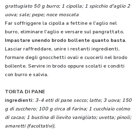
grattugiato 50 g burro; 1 cipolla; 1 spicchio d'aglio 2
uova; sale; pepe; noce moscata
Far soffriggere la cipolla a fettine e l'aglio nel
burro, eliminare l'aglio e versare sul pangrattato.
Impastare unendo brodo bollente quanto basta
.
Lasciar raffreddare, unire i restanti ingredienti,
formare degli gnocchetti ovali e cuocerli nel brodo
bollente. Servire in brodo oppure scolati e conditi
con burro e salvia.
TORTA DI PANE
ingredienti
:
3-4 etti di pane secco; latte; 3 uova; 150
g di zucchero; 100 g circa di farina; 1 cucchiaio colmo
di cacao; 1 bustina di lievito vanigliato; uvetta; pinoli;
amaretti (facoltativi).