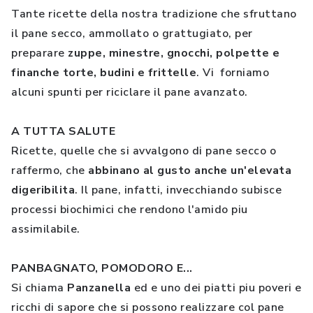
Tante ricette della nostra tradizione che sfruttano
il pane secco, ammollato o grattugiato, per
preparare
zuppe, minestre, gnocchi, polpette e
finanche torte, budini e frittelle
. Vi forniamo
alcuni spunti per riciclare il pane avanzato.
A TUTTA SALUTE
Ricette, quelle che si avvalgono di pane secco o
raffermo, che
abbinano al gusto anche un'elevata
digeribilita
. Il pane, infatti, invecchiando subisce
processi biochimici che rendono l'amido piu
assimilabile.
PANBAGNATO, POMODORO E...
Si chiama
Panzanella
ed e uno dei piatti piu poveri e
ricchi di sapore che si possono realizzare col pane