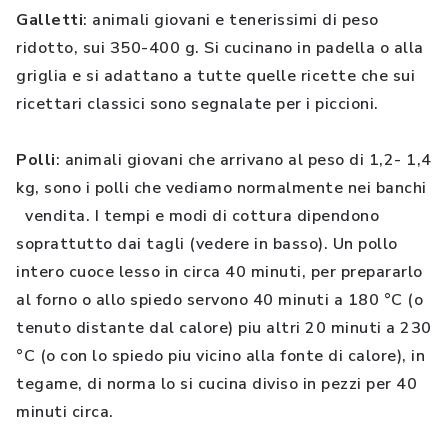
Galletti
: animali giovani e tenerissimi di peso
ridotto, sui 350-400 g. Si cucinano in padella o alla
griglia e si adattano a tutte quelle ricette che sui
ricettari classici sono segnalate per i piccioni.
Polli
: animali giovani che arrivano al peso di 1,2- 1,4
kg, sono i polli che vediamo normalmente nei banchi
vendita. I tempi e modi di cottura dipendono
soprattutto dai tagli (vedere in basso). Un pollo
intero cuoce lesso in circa 40 minuti, per prepararlo
al forno o allo spiedo servono 40 minuti a 180 °C (o
tenuto distante dal calore) piu altri 20 minuti a 230
°C (o con lo spiedo piu vicino alla fonte di calore), in
tegame, di norma lo si cucina diviso in pezzi per 40
minuti circa.