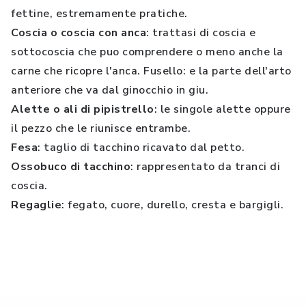
fettine, estremamente pratiche.
Coscia o coscia con anca
: trattasi di coscia e
sottocoscia che puo comprendere o meno anche la
carne che ricopre l'anca. Fusello: e la parte dell'arto
anteriore che va dal ginocchio in giu.
Alette o ali di pipistrello
: le singole alette oppure
il pezzo che le riunisce entrambe.
Fesa
: taglio di tacchino ricavato dal petto.
Ossobuco di tacchino
: rappresentato da tranci di
coscia.
Regaglie
: fegato, cuore, durello, cresta e bargigli.