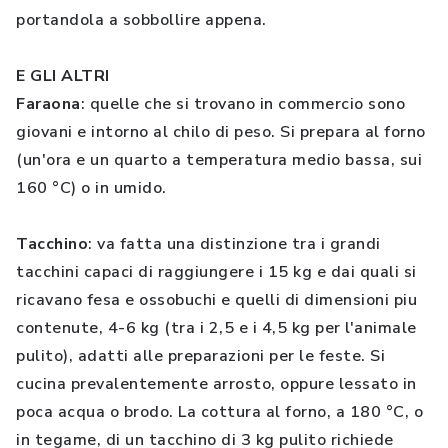
portandola a sobbollire appena.
E GLI ALTRI
Faraona
: quelle che si trovano in commercio sono
giovani e intorno al chilo di peso. Si prepara al forno
(un'ora e un quarto a temperatura medio bassa, sui
160 °C) o in umido.
Tacchino
: va fatta una distinzione tra i grandi
tacchini capaci di raggiungere i 15 kg e dai quali si
ricavano fesa e ossobuchi e quelli di dimensioni piu
contenute, 4-6 kg (tra i 2,5 e i 4,5 kg per l'animale
pulito), adatti alle preparazioni per le feste. Si
cucina prevalentemente arrosto, oppure lessato in
poca acqua o brodo. La cottura al forno, a 180 °C, o
in tegame, di un tacchino di 3 kg pulito richiede