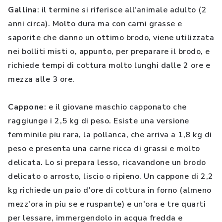
Gallina
: il termine si riferisce all'animale adulto (2
anni circa). Molto dura ma con carni grasse e
saporite che danno un ottimo brodo, viene utilizzata
nei bolliti misti o, appunto, per preparare il brodo, e
richiede tempi di cottura molto lunghi dalle 2 ore e
mezza alle 3 ore.
Cappone
: e il giovane maschio capponato che
raggiunge i 2,5 kg di peso. Esiste una versione
femminile piu rara, la pollanca, che arriva a 1,8 kg di
peso e presenta una carne ricca di grassi e molto
delicata. Lo si prepara lesso, ricavandone un brodo
delicato o arrosto, liscio o ripieno. Un cappone di 2,2
kg richiede un paio d'ore di cottura in forno (almeno
mezz'ora in piu se e ruspante) e un'ora e tre quarti
per lessare, immergendolo in acqua fredda e