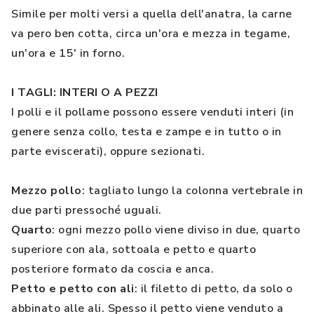
Simile per molti versi a quella dell'anatra, la carne
va pero ben cotta, circa un'ora e mezza in tegame,
un'ora e 15' in forno.
I TAGLI: INTERI O A PEZZI
I polli e il pollame possono essere venduti interi (in
genere senza collo, testa e zampe e in tutto o in
parte eviscerati), oppure sezionati.
Mezzo pollo
: tagliato lungo la colonna vertebrale in
due parti pressoché uguali.
Quarto
: ogni mezzo pollo viene diviso in due, quarto
superiore con ala, sottoala e petto e quarto
posteriore formato da coscia e anca.
Petto e petto con ali
: il filetto di petto, da solo o
abbinato alle ali. Spesso il petto viene venduto a