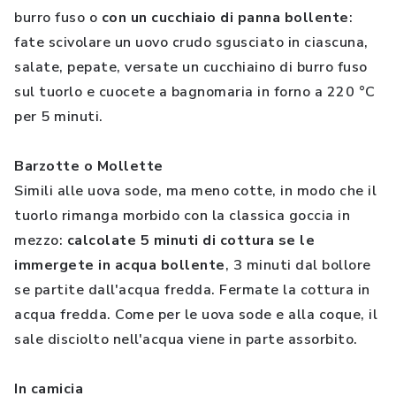
burro fuso o
con un cucchiaio di panna bollente
:
fate scivolare un uovo crudo sgusciato in ciascuna,
salate, pepate, versate un cucchiaino di burro fuso
sul tuorlo e cuocete a bagnomaria in forno a 220 °C
per 5 minuti.
Barzotte o Mollette
Simili alle uova sode, ma meno cotte, in modo che il
tuorlo rimanga morbido con la classica goccia in
mezzo:
calcolate 5 minuti di cottura se le
immergete in acqua bollente
, 3 minuti dal bollore
se partite dall'acqua fredda. Fermate la cottura in
acqua fredda. Come per le uova sode e alla coque, il
sale disciolto nell'acqua viene in parte assorbito.
In camicia