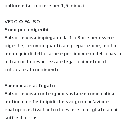
bollore e far cuocere per 1,5 minuti.
VERO O FALSO
Sono poco digeribili
Falso
: le uova impiegano da 1 a 3 ore per essere
digerite, secondo quantita e preparazione, molto
meno quindi della carne e persino meno della pasta
in bianco: la pesantezza e legata ai metodi di
cottura e al condimento.
Fanno male al fegato
Falso
: le uova contengono sostanze come colina,
metionina e fosfolipidi che svolgono un'azione
epatoprotettiva tanto da essere consigliate a chi
soffre di cirrosi.