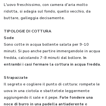
L'uovo freschissimo, con camera d'aria molto
ridotta, si adagia sul fondo, quello vecchio, da
buttare, galleggia decisamente.
TIPOLOGIE DI COTTURA
Sode
Sono cotte in acqua bollente salata per 9-10
minuti. Si puo anche partire immergendole in acqua
fredda, calcolando 7-8 minuti dal bollore.
In
entrambi i casi fermare la cottura in acqua fredda
.
Strapazzate
Il segreto e cogliere il punto di cottura: rompete le
uova in una ciotola e sbattetele leggermente
aggiungendo il sale e il pepe.
Fate fondere una
noce di burro in una padella antiaderente
e