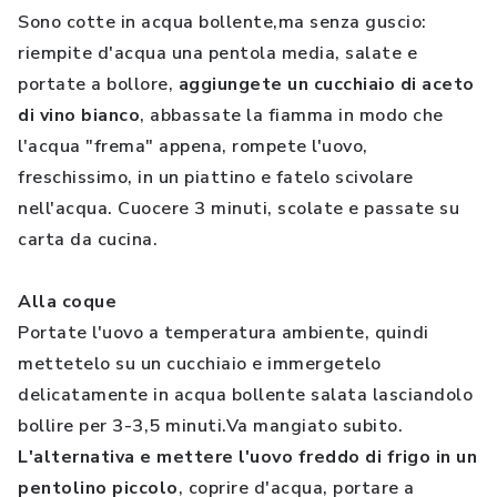
Sono cotte in acqua bollente,ma senza guscio:
riempite d'acqua una pentola media, salate e
portate a bollore,
aggiungete un cucchiaio di aceto
di vino bianco
, abbassate la fiamma in modo che
l'acqua "frema" appena, rompete l'uovo,
freschissimo, in un piattino e fatelo scivolare
nell'acqua. Cuocere 3 minuti, scolate e passate su
carta da cucina.
Alla coque
Portate l'uovo a temperatura ambiente, quindi
mettetelo su un cucchiaio e immergetelo
delicatamente in acqua bollente salata lasciandolo
bollire per 3-3,5 minuti.Va mangiato subito.
L'alternativa e mettere l'uovo freddo di frigo in un
pentolino piccolo
, coprire d'acqua, portare a