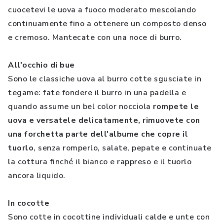
cuocetevi le uova a fuoco moderato mescolando
continuamente fino a ottenere un composto denso
e cremoso. Mantecate con una noce di burro.
All'occhio di bue
Sono le classiche uova al burro cotte sgusciate in
tegame: fate fondere il burro in una padella e
quando assume un bel color nocciola
rompete le
uova e versatele delicatamente, rimuovete con
una forchetta parte dell'albume che copre il
tuorlo
, senza romperlo, salate, pepate e continuate
la cottura finché il bianco e rappreso e il tuorlo
ancora liquido.
In cocotte
Sono cotte in cocottine individuali calde e unte con