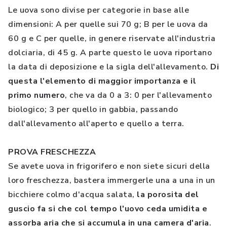
Le uova sono divise per categorie in base alle
dimensioni: A per quelle sui 70 g; B per le uova da
60 g e C per quelle, in genere riservate all'industria
dolciaria, di 45 g. A parte questo le uova riportano
la data di deposizione e la sigla dell'allevamento.
Di
questa l'elemento di maggior importanza e il
primo numero
, che va da 0 a 3: 0 per l'allevamento
biologico; 3 per quello in gabbia, passando
dall'allevamento all'aperto e quello a terra.
PROVA FRESCHEZZA
Se avete uova in frigorifero e non siete sicuri della
loro freschezza, bastera immergerle una a una in un
bicchiere colmo d'acqua salata,
la porosita del
guscio fa si che col tempo l'uovo ceda umidita e
assorba aria che si accumula in una camera d'aria
.