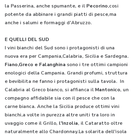
la Passerina, anche spumante, e il
Pecorino
,cosi
potente da abbinare i grandi piatti di pesce,ma
anche i salumi e formaggi d'Abruzzo.
E QUELLI DEL SUD
I vini bianchi del Sud sono i protagonisti di una
nuova era per Campania,Calabria, Sicilia e Sardegna.
Fiano,Greco e Falanghina
sono i tre ottimi campioni
enologici della Campania. Grandi profumi, struttura
e bevibilita ne fanno i protagonisti sulla tavola. In
Calabria al Greco bianco, si affianca il
Mantonico
, un
compagno affidabile sia con il pesce che con la
carne bianca. Anche la Sicilia produce ottimi vini
bianchi,a volte in purezza altre uniti tra loro in
uvaggio come il Grillo,
l'Inzolia
, il Cataratto oltre
naturalmente allo Chardonnay.La solarita dell'isola