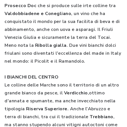
Prosecco Doc
che si produce sulle irte colline tra
Valdobbiadene e Conegliano
, un vino che ha
conquistato il mondo per la sua facilita di beva e di
abbinamento, anche con uova e asparagi. Il Friuli
Venezia Giulia e sicuramente la terra del Tocai.
Meno nota la
Ribolla gialla
. Due vini bianchi dolci
friulani sono diventati l'eccellenza del made in Italy
nel mondo: il Picolit e il Ramandolo.
I BIANCHI DEL CENTRO
Le colline delle Marche sono il territorio di un altro
grande bianco da pesce, il
Verdicchio
,ottimo
d'annata e spumante, ma anche invecchiato nella
tipologia
Riserva Superiore
. Anche l'Abruzzo e
terra di bianchi, tra cui il tradizionale
Trebbiano
,
ma stanno stupendo alcuni vitigni autoctoni come