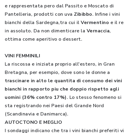
e rappresentata pero dal Passito e Moscato di
Pantelleria, prodotti con uva
Zibibbo
. Infine i vini
bianchi della Sardegna,tra cui il
Vermentino
e il re
in assoluto. Da non dimenticare la
Vernaccia
,
ottima come aperitivo o dessert.
VINI FEMMINILI
La riscossa e iniziata proprio all'estero, in Gran
Bretagna, per esempio, dove sono le donne a
trascinare in alto le quantita di consumo dei vini
bianchi in rapporto piu che doppio rispetto agli
uomini (36% contro 17%)
. Lo stesso fenomeno si
sta registrando nei Paesi del Grande Nord
(Scandinavia e Danimarca).
AUTOCTONO E MEGLIO
I sondaggi indicano che tra i vini bianchi preferiti vi