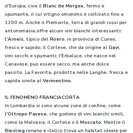
d'Europa, cioe il
Blanc de Morgex
, fermo e
spumante, il cui vitigno omonimo e coltivato fino a
1200 m. Anche il Piemonte, terra di grandi rossi per
antonomasia,offre alcuni vini bianchi interessanti:
l'Arneis
, tipico del
Roero
, in provincia di Cuneo,
fresco e sapido; il Cortese, che da origine al
Gavi
,
vini secchi e spumanti; l'Erbaluce, che nasce nel
Canavese, puo essere secco, ma anche dolce
passito. La Favorita, prodotta nelle Langhe, fresca e
sapida simile al
Vermentino
.
IL FENOMENO FRANCIACORTA
In Lombardia vi sono alcune zone di confine, come
l'Oltrepo Pavese
, che godono di vini bianchi simili,
come la Malvasia, il Cortese o il
Moscato
. Mentre il
Riesling
renano e italico trova un habitat ideale per