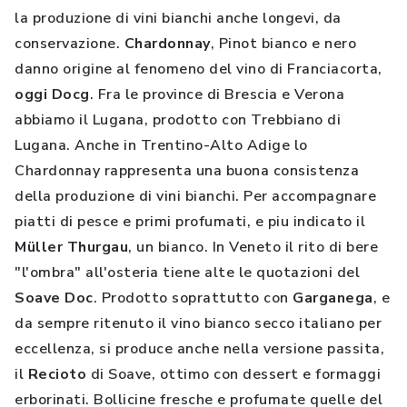
la produzione di vini bianchi anche longevi, da
conservazione.
Chardonnay
, Pinot bianco e nero
danno origine al fenomeno del vino di Franciacorta,
oggi Docg
. Fra le province di Brescia e Verona
abbiamo il Lugana, prodotto con Trebbiano di
Lugana. Anche in Trentino-Alto Adige lo
Chardonnay rappresenta una buona consistenza
della produzione di vini bianchi. Per accompagnare
piatti di pesce e primi profumati, e piu indicato il
Müller Thurgau
, un bianco. In Veneto il rito di bere
"l'ombra" all'osteria tiene alte le quotazioni del
Soave Doc
. Prodotto soprattutto con
Garganega
, e
da sempre ritenuto il vino bianco secco italiano per
eccellenza, si produce anche nella versione passita,
il
Recioto
di Soave, ottimo con dessert e formaggi
erborinati. Bollicine fresche e profumate quelle del